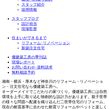
スタッフ紹介
採用情報
スタッフブログ
設計担当
現場監督
住まいができるまで
リフォーム･リノベーション
新築注文住宅
優建築工房の季刊誌
現場レポート
お問い合わせ･資料請求
無料相談予約
湘南・横浜・厚木など神奈川のリフォーム・リノベーショ
ン・注文住宅なら優建築工房へ。
オーダーメイドでこだわりの家づくり。優建築工房には自然
環境を上手に取り込む独創的な設計力があります。親子世帯
の様々な問題へ配慮を織り込んだ二世帯住宅のリフォーム、
現在の耐震基準に合わせた耐震リフォームやペットと楽しく