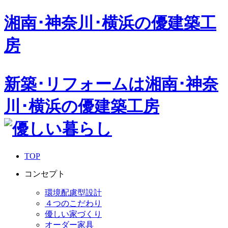
湘南･神奈川･横浜の
優建築工
房
新築･リフォームは湘南･神奈
川･横浜の優建築工房
TOP
コンセプト
環境配慮型設計
４つのこだわり
優しい家づくり
オーダー家具