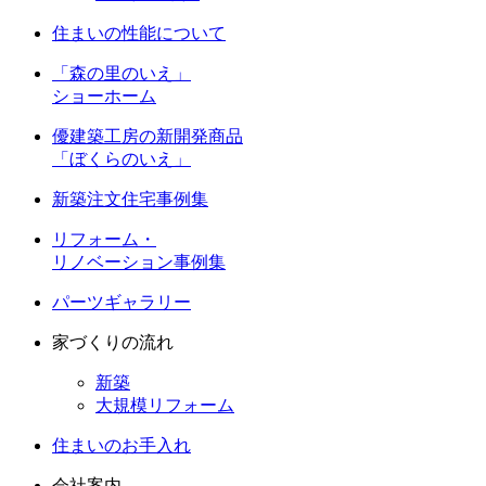
住まいの性能について
「森の里のいえ」
ショーホーム
優建築工房の新開発商品
「ぼくらのいえ」
新築注文住宅事例集
リフォーム・
リノベーション事例集
パーツギャラリー
家づくりの流れ
新築
大規模リフォーム
住まいのお手入れ
会社案内