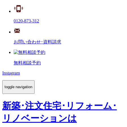
0120-873-312
お問い合わせ･資料請求
無料相談予約
Instagram
toggle navigation
新築･注文住宅･リフォーム･
リノベーションは