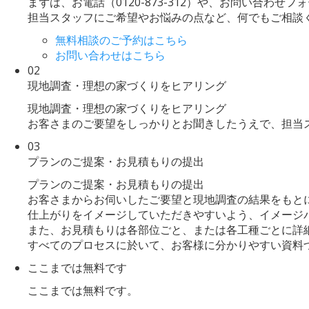
まずは、お電話（0120-873-312）や、お問い合わせ
担当スタッフにご希望やお悩みの点など、何でもご相談
無料相談のご予約はこちら
お問い合わせはこちら
02
現地調査・理想の家づくりをヒアリング
現地調査・理想の家づくりをヒアリング
お客さまのご要望をしっかりとお聞きしたうえで、担当
03
プランのご提案・お見積もりの提出
プランのご提案・お見積もりの提出
お客さまからお伺いしたご要望と現地調査の結果をもと
仕上がりをイメージしていただきやすいよう、イメージ
また、お見積もりは各部位ごと、または各工種ごとに詳
すべてのプロセスに於いて、お客様に分かりやすい資料
ここまでは無料です
ここまでは無料です。