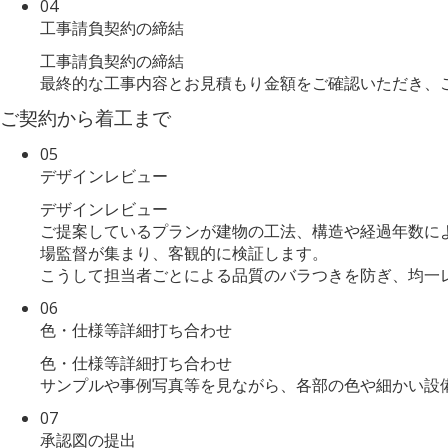
04
工事請負契約の締結
工事請負契約の締結
最終的な工事内容とお見積もり金額をご確認いただき、
ご契約から着工まで
05
デザインレビュー
デザインレビュー
ご提案しているプランが建物の工法、構造や経過年数に
場監督が集まり、客観的に検証します。
こうして担当者ごとによる品質のバラつきを防ぎ、均一
06
色・仕様等詳細打ち合わせ
色・仕様等詳細打ち合わせ
サンプルや事例写真等を見ながら、各部の色や細かい設
07
承認図の提出