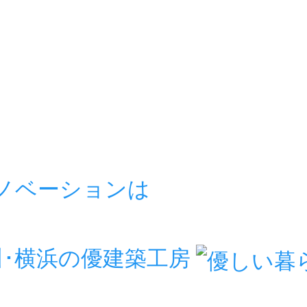
リノベーションは
房
川･横浜の優建築工房