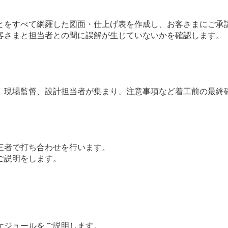
とをすべて網羅した図面・仕上げ表を作成し、お客さまにご承
客さまと担当者との間に誤解が生じていないかを確認します。
、現場監督、設計担当者が集まり、注意事項など着工前の最終
三者で打ち合わせを行います。
ご説明をします。
ケジュールをご説明します。