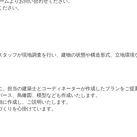
フォームよりお問い合わせください。
ください。
スタッフが現地調査を行い、建物の状態や構造形式、立地環境
に、担当の建築士とコーディネーターが作成したプランをご提
パース、鳥瞰図、模型なども作成いたします。
細に作成し、ご説明いたします。
づくりを心掛けています。