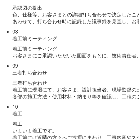
承認図の提出
色、仕様等、お客さまとの詳細打ち合わせで決定したこ
あわせて、打ち合わせ時に記録した議事録を見直し、お
08
着工前ミーティング
着工前ミーティング
お客さまにご承認いただいた図面をもとに、技術責任者
09
三者打ち合わせ
三者打ち合わせ
着工前に現場にて、お客さま、設計担当者、現場監督の
各部の施工方法・使用材料・納まり等を確認し、工程の
10
着工
着工
いよいよ着工です。
着工前には近隣の方々へご挨拶にまわり、工事内容やス