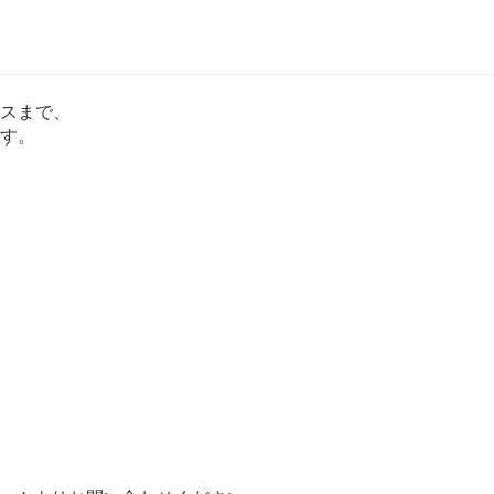
スまで、
す。