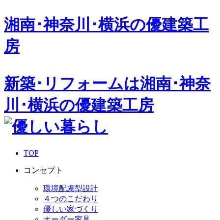
湘南･神奈川･横浜の
優建築工
房
新築･リフォームは湘南･神奈
川･横浜の優建築工房
TOP
コンセプト
環境配慮型設計
４つのこだわり
優しい家づくり
オーダー家具