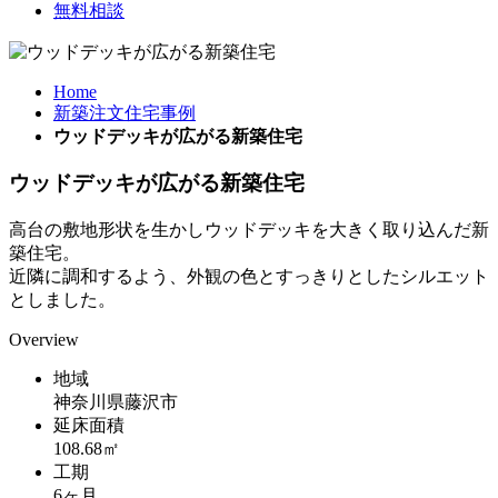
無料相談
Home
新築注文住宅事例
ウッドデッキが広がる新築住宅
ウッドデッキが広がる新築住宅
高台の敷地形状を生かしウッドデッキを大きく取り込んだ新
築住宅。
近隣に調和するよう、外観の色とすっきりとしたシルエット
としました。
Overview
地域
神奈川県藤沢市
延床面積
108.68㎡
工期
6ヶ月