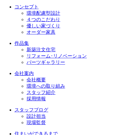
コンセプト
環境配慮型設計
４つのこだわり
優しい家づくり
オーダー家具
作品集
新築注文住宅
リフォーム･リノベーション
パーツギャラリー
会社案内
会社概要
環境への取り組み
スタッフ紹介
採用情報
スタッフブログ
設計担当
現場監督
住まいができるまで