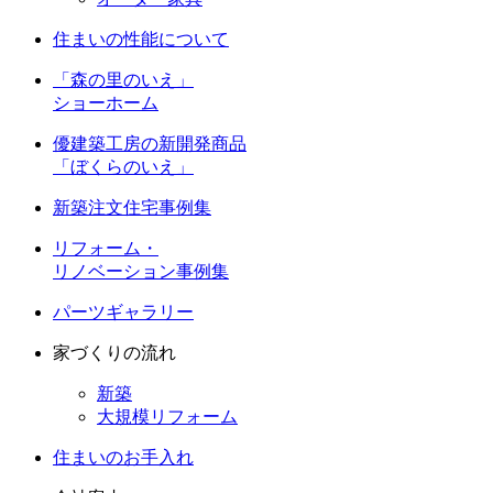
住まいの性能について
「森の里のいえ」
ショーホーム
優建築工房の新開発商品
「ぼくらのいえ」
新築注文住宅事例集
リフォーム・
リノベーション事例集
パーツギャラリー
家づくりの流れ
新築
大規模リフォーム
住まいのお手入れ