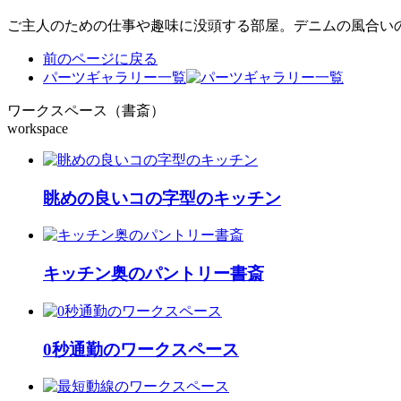
ご主人のための仕事や趣味に没頭する部屋。デニムの風合い
前のページに戻る
パーツギャラリー一覧
ワークスペース（書斎）
workspace
眺めの良いコの字型のキッチン
キッチン奥のパントリー書斎
0秒通勤のワークスペース