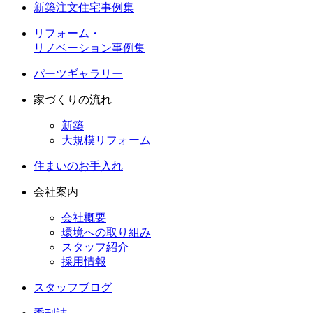
新築注文住宅事例集
リフォーム・
リノベーション事例集
パーツギャラリー
家づくりの流れ
新築
大規模リフォーム
住まいのお手入れ
会社案内
会社概要
環境への取り組み
スタッフ紹介
採用情報
スタッフブログ