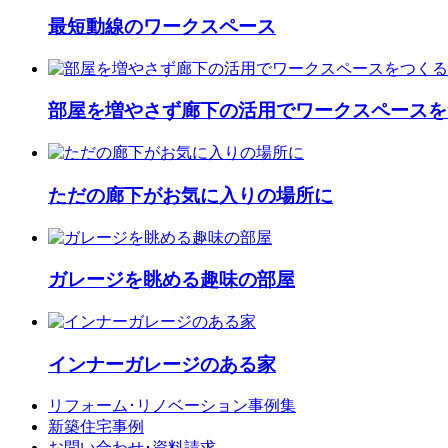
最短動線のワークスペース
部屋を増やさず廊下の活用でワークスペースを
ただの廊下がお気に入りの場所に
ガレージを眺める趣味の部屋
インナーガレージのある家
リフォーム･
リノベーション事例集
新築住宅事例
お問い合わせ･
資料請求