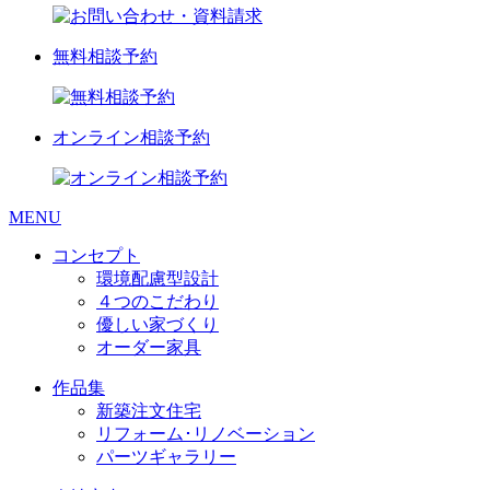
無料相談予約
オンライン相談予約
MENU
コンセプト
環境配慮型設計
４つのこだわり
優しい家づくり
オーダー家具
作品集
新築注文住宅
リフォーム･リノベーション
パーツギャラリー