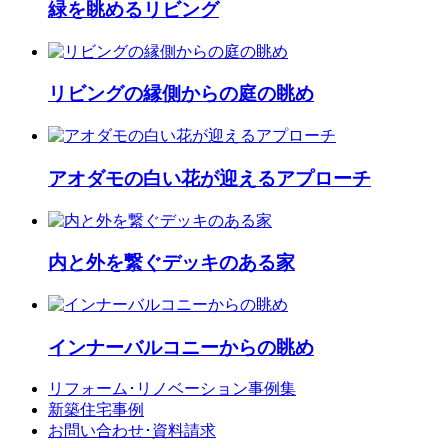
緑を眺めるリビング
リビングの縁側からの庭の眺め
アオダモの白い花が迎えるアプローチ
内と外を繋ぐデッキのある家
インナーバルコニーからの眺め
リフォーム･
リノベーション事例集
新築住宅事例
お問い合わせ･
資料請求