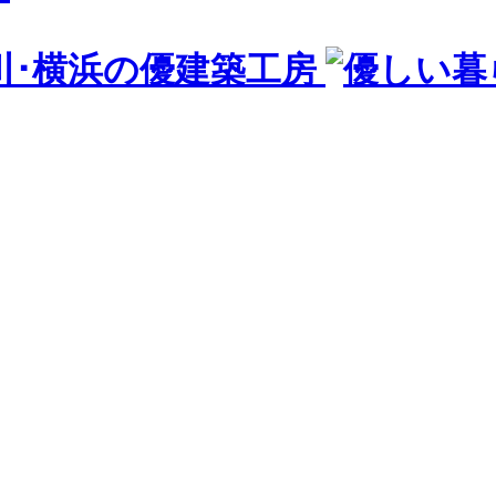
川･横浜の優建築工房