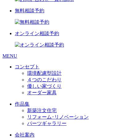
無料相談予約
オンライン相談予約
MENU
コンセプト
環境配慮型設計
４つのこだわり
優しい家づくり
オーダー家具
作品集
新築注文住宅
リフォーム･リノベーション
パーツギャラリー
会社案内