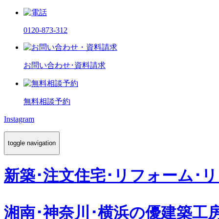
0120-873-312
お問い合わせ･資料請求
無料相談予約
Instagram
toggle navigation
新築･注文住宅･リフォーム･
湘南･神奈川･横浜の
優建築工