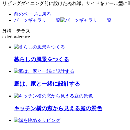
リビングダイニング前に設けたぬれ縁。サイドをアール型に
前のページに戻る
パーツギャラリー一覧
外構・テラス
exterior-terrace
暮らしの風景をつくる
庭は、家と一緒に設計する
キッチン横の窓から見える庭の景色