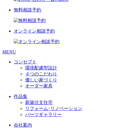
無料相談予約
オンライン相談予約
MENU
コンセプト
環境配慮型設計
４つのこだわり
優しい家づくり
オーダー家具
作品集
新築注文住宅
リフォーム･リノベーション
パーツギャラリー
会社案内