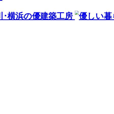
川･横浜の優建築工房