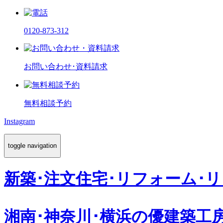
0120-873-312
お問い合わせ･資料請求
無料相談予約
Instagram
toggle navigation
新築･注文住宅･リフォーム･
湘南･神奈川･横浜の
優建築工