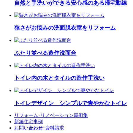
自然と手洗いができる安心感のある帰宅動線
狭さがお悩みの洗面脱衣室をリフォーム
ふたり並べる造作洗面台
トイレ内の木とタイルの造作手洗い
トイレデザイン シンプルで爽やかなトイレ
リフォーム･
リノベーション事例集
新築住宅事例
お問い合わせ･
資料請求