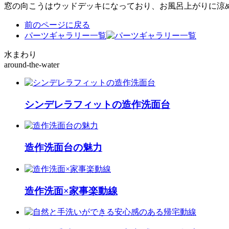
窓の向こうはウッドデッキになっており、お風呂上がりに涼
前のページに戻る
パーツギャラリー一覧
水まわり
around-the-water
シンデレラフィットの造作洗面台
造作洗面台の魅力
造作洗面×家事楽動線