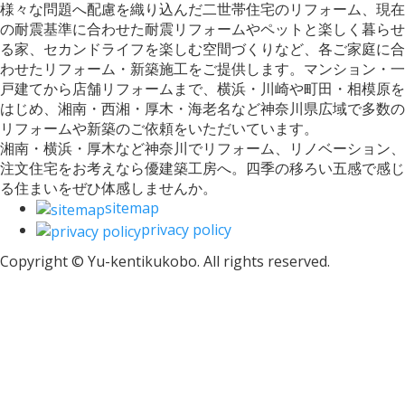
様々な問題へ配慮を織り込んだ二世帯住宅のリフォーム、現在
の耐震基準に合わせた耐震リフォームやペットと楽しく暮らせ
る家、セカンドライフを楽しむ空間づくりなど、各ご家庭に合
わせたリフォーム・新築施工をご提供します。マンション・一
戸建てから店舗リフォームまで、横浜・川崎や町田・相模原を
はじめ、湘南・西湘・厚木・海老名など神奈川県広域で多数の
リフォームや新築のご依頼をいただいています。
湘南・横浜・厚木など神奈川でリフォーム、リノベーション、
注文住宅をお考えなら優建築工房へ。四季の移ろい五感で感じ
る住まいをぜひ体感しませんか。
sitemap
privacy policy
Copyright © Yu-kentikukobo. All rights reserved.