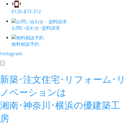
0120-873-312
お問い合わせ･資料請求
無料相談予約
Instagram
toggle
navigation
新築･注文住宅･リフォーム･リ
ノベーションは
湘南･神奈川･横浜の
優建築工
房