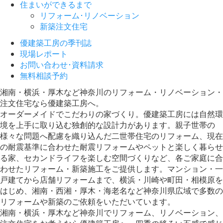
住まいができるまで
リフォーム･リノベーション
新築注文住宅
優建築工房の季刊誌
現場レポート
お問い合わせ･資料請求
無料相談予約
湘南・横浜・厚木など神奈川のリフォーム・リノベーション・
注文住宅なら優建築工房へ。
オーダーメイドでこだわりの家づくり。優建築工房には自然環
境を上手に取り込む独創的な設計力があります。親子世帯の
様々な問題へ配慮を織り込んだ二世帯住宅のリフォーム、現在
の耐震基準に合わせた耐震リフォームやペットと楽しく暮らせ
る家、セカンドライフを楽しむ空間づくりなど、各ご家庭に合
わせたリフォーム・新築施工をご提供します。マンション・一
戸建てから店舗リフォームまで、横浜・川崎や町田・相模原を
はじめ、湘南・西湘・厚木・海老名など神奈川県広域で多数の
リフォームや新築のご依頼をいただいています。
湘南・横浜・厚木など神奈川でリフォーム、リノベーション、