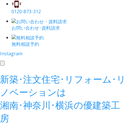
0120-873-312
お問い合わせ･資料請求
無料相談予約
Instagram
toggle
navigation
新築･注文住宅･リフォーム･リ
ノベーションは
湘南･神奈川･横浜の
優建築工
房