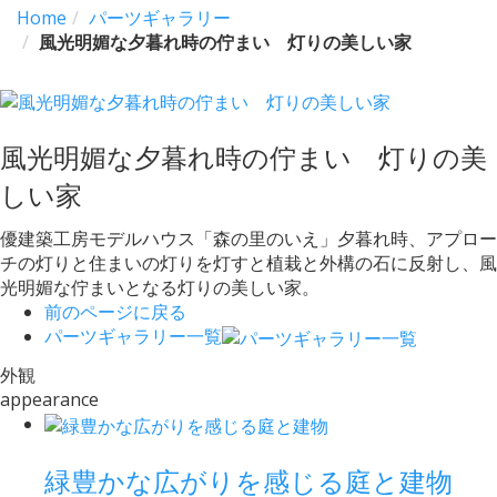
Home
パーツギャラリー
風光明媚な夕暮れ時の佇まい 灯りの美しい家
風光明媚な夕暮れ時の佇まい 灯りの美
しい家
優建築工房モデルハウス「森の里のいえ」夕暮れ時、アプロー
チの灯りと住まいの灯りを灯すと植栽と外構の石に反射し、風
光明媚な佇まいとなる灯りの美しい家。
前のページに戻る
パーツギャラリー一覧
外観
appearance
緑豊かな広がりを感じる庭と建物