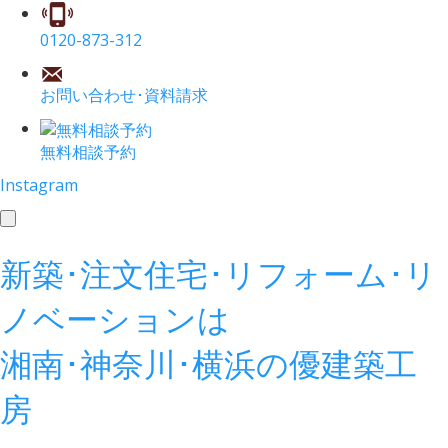
0120-873-312
お問い合わせ･資料請求
無料相談予約
Instagram
toggle
navigation
新築･注文住宅･リフォーム･リ
ノベーションは
湘南･神奈川･横浜の
優建築工
房