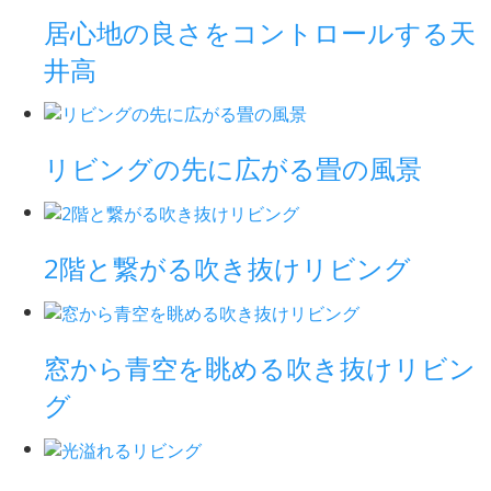
居心地の良さをコントロールする天
井高
リビングの先に広がる畳の風景
2階と繋がる吹き抜けリビング
窓から青空を眺める吹き抜けリビン
グ