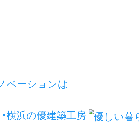
リノベーションは
房
川･横浜の優建築工房