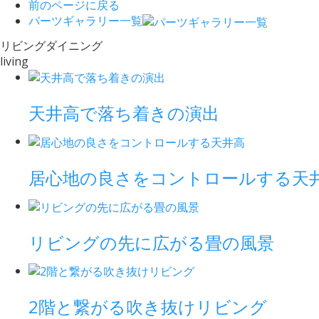
前のページに戻る
パーツギャラリー一覧
リビングダイニング
living
天井高で落ち着きの演出
居心地の良さをコントロールする天
リビングの先に広がる畳の風景
2階と繋がる吹き抜けリビング