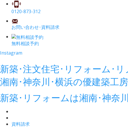
0120-873-312
お問い合わせ･資料請求
無料相談予約
Instagram
新築･注文住宅･リフォーム･
湘南･神奈川･横浜の
優建築工
新築･リフォームは湘南･神奈
資料請求