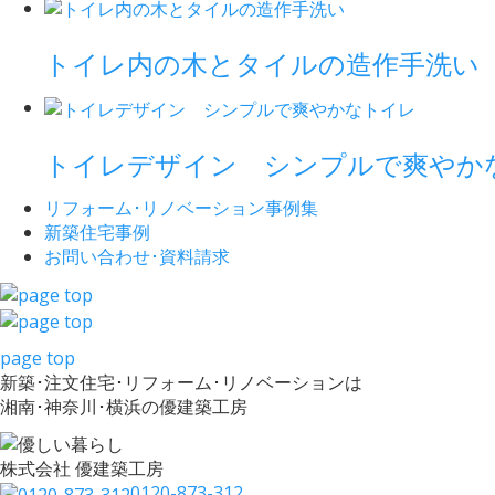
トイレ内の木とタイルの造作手洗い
トイレデザイン シンプルで爽やか
リフォーム･
リノベーション事例集
新築住宅事例
お問い合わせ･
資料請求
page top
新築･注文住宅･リフォーム･リノベーションは
湘南･神奈川･横浜の優建築工房
株式会社 優建築工房
0120-873-312