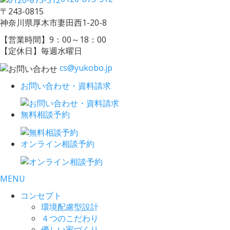
〒243-0815
神奈川県厚木市妻田西1-20-8
【営業時間】9：00～18：00
【定休日】毎週水曜日
cs@yukobo.jp
お問い合わせ・資料請求
無料相談予約
オンライン相談予約
MENU
コンセプト
環境配慮型設計
４つのこだわり
優しい家づくり