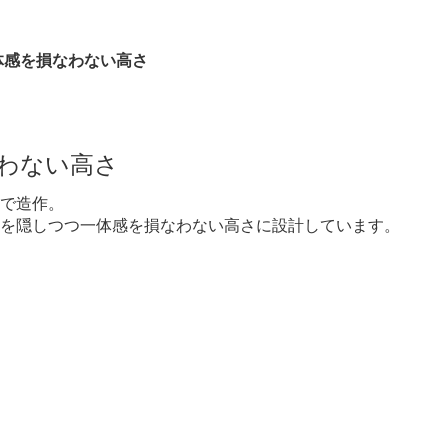
体感を損なわない高さ
わない高さ
で造作。
を隠しつつ一体感を損なわない高さに設計しています。