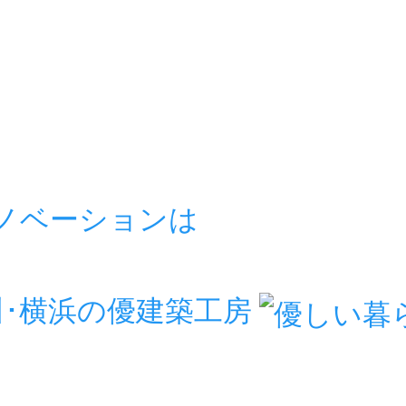
リノベーションは
房
川･横浜の優建築工房