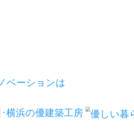
リノベーションは
房
川･横浜の優建築工房