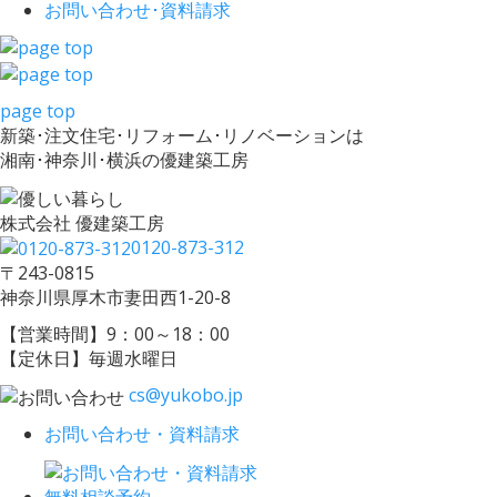
お問い合わせ･
資料請求
page top
新築･注文住宅･リフォーム･リノベーションは
湘南･神奈川･横浜の優建築工房
株式会社 優建築工房
0120-873-312
〒243-0815
神奈川県厚木市妻田西1-20-8
【営業時間】9：00～18：00
【定休日】毎週水曜日
cs@yukobo.jp
お問い合わせ・資料請求
無料相談予約