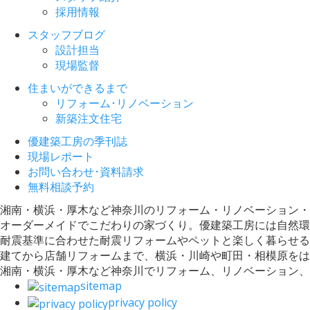
採用情報
スタッフブログ
設計担当
現場監督
住まいができるまで
リフォーム･リノベーション
新築注文住宅
優建築工房の季刊誌
現場レポート
お問い合わせ･資料請求
無料相談予約
湘南・横浜・厚木など神奈川のリフォーム・リノベーション・
オーダーメイドでこだわりの家づくり。優建築工房には自然環
耐震基準に合わせた耐震リフォームやペットと楽しく暮らせる
建てから店舗リフォームまで、横浜・川崎や町田・相模原をは
湘南・横浜・厚木など神奈川でリフォーム、リノベーション
sitemap
privacy policy