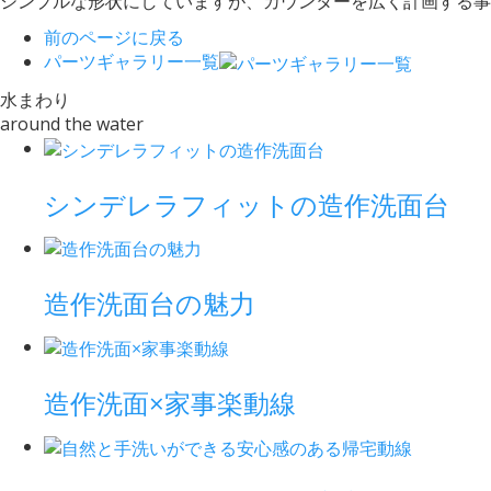
シンプルな形状にしていますが、カウンターを広く計画する事
前のページに戻る
パーツギャラリー一覧
水まわり
around the water
シンデレラフィットの造作洗面台
造作洗面台の魅力
造作洗面×家事楽動線