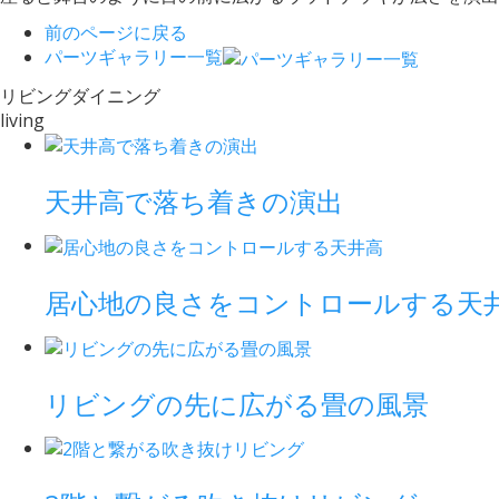
前のページに戻る
パーツギャラリー一覧
リビングダイニング
living
天井高で落ち着きの演出
居心地の良さをコントロールする天
リビングの先に広がる畳の風景