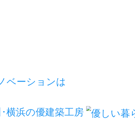
リノベーションは
房
川･横浜の優建築工房