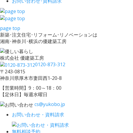
お問い合わせ･
資料請求
page top
新築･注文住宅･リフォーム･リノベーションは
湘南･神奈川･横浜の優建築工房
株式会社 優建築工房
0120-873-312
〒243-0815
神奈川県厚木市妻田西1-20-8
【営業時間】9：00～18：00
【定休日】毎週水曜日
cs@yukobo.jp
お問い合わせ・資料請求
無料相談予約