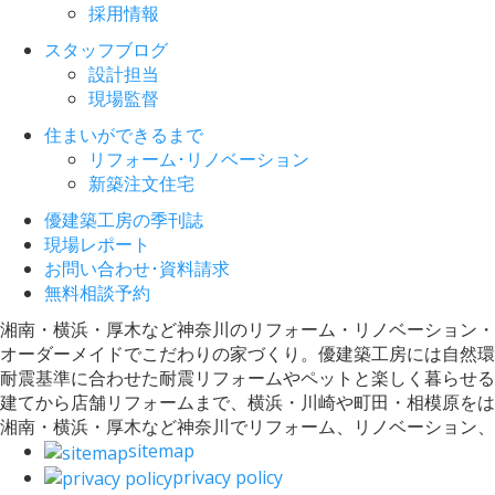
採用情報
スタッフブログ
設計担当
現場監督
住まいができるまで
リフォーム･リノベーション
新築注文住宅
優建築工房の季刊誌
現場レポート
お問い合わせ･資料請求
無料相談予約
湘南・横浜・厚木など神奈川のリフォーム・リノベーション・
オーダーメイドでこだわりの家づくり。優建築工房には自然環
耐震基準に合わせた耐震リフォームやペットと楽しく暮らせる
建てから店舗リフォームまで、横浜・川崎や町田・相模原をは
湘南・横浜・厚木など神奈川でリフォーム、リノベーション
sitemap
privacy policy