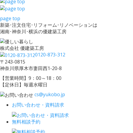
page top
新築･注文住宅･リフォーム･リノベーションは
湘南･神奈川･横浜の優建築工房
株式会社 優建築工房
0120-873-312
〒243-0815
神奈川県厚木市妻田西1-20-8
【営業時間】9：00～18：00
【定休日】毎週水曜日
cs@yukobo.jp
お問い合わせ・資料請求
無料相談予約