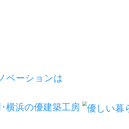
リノベーションは
房
川･横浜の優建築工房