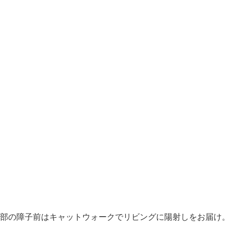
部の障子前はキャットウォークでリビングに陽射しをお届け。