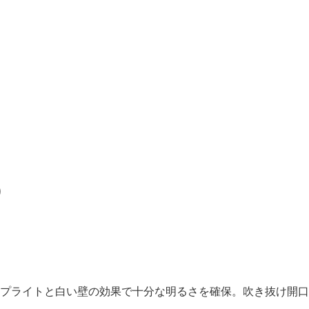
り
プライトと白い壁の効果で十分な明るさを確保。吹き抜け開口