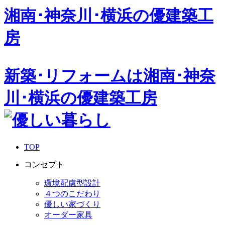
湘南･神奈川･横浜の
優建築工
房
新築･リフォームは湘南･神奈
川･横浜の優建築工房
TOP
コンセプト
環境配慮型設計
４つのこだわり
優しい家づくり
オーダー家具