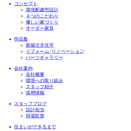
コンセプト
環境配慮型設計
４つのこだわり
優しい家づくり
オーダー家具
作品集
新築注文住宅
リフォーム･リノベーション
パーツギャラリー
会社案内
会社概要
環境への取り組み
スタッフ紹介
採用情報
スタッフブログ
設計担当
現場監督
住まいができるまで