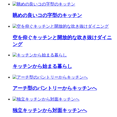
眺めの良いコの字型のキッチン
空を仰ぐキッチンと開放的な吹き抜けダイニ
ング
キッチンから始まる暮らし
アーチ型のパントリーからキッチンへ
独立キッチンから対面キッチンへ