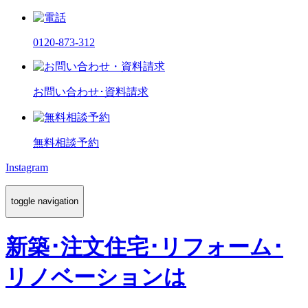
0120-873-312
お問い合わせ･資料請求
無料相談予約
Instagram
toggle navigation
新築･注文住宅･リフォーム･
リノベーションは