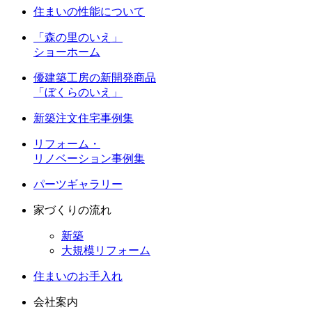
住まいの性能について
「森の里のいえ」
ショーホーム
優建築工房の新開発商品
「ぼくらのいえ」
新築注文住宅事例集
リフォーム・
リノベーション事例集
パーツギャラリー
家づくりの流れ
新築
大規模リフォーム
住まいのお手入れ
会社案内