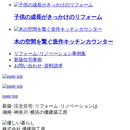
子供の成長がきっかけのリフォーム
木の空間を繋ぐ造作キッチンカウンター
リフォーム･
リノベーション事例集
新築住宅事例
お問い合わせ･
資料請求
page top
新築･注文住宅･リフォーム･リノベーションは
湘南･神奈川･横浜の優建築工房
株式会社 優建築工房