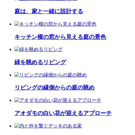
庭は、家と一緒に設計する
キッチン横の窓から見える庭の景色
緑を眺めるリビング
リビングの縁側からの庭の眺め
アオダモの白い花が迎えるアプローチ