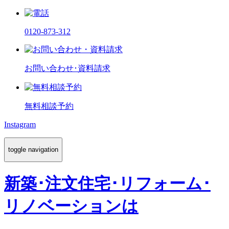
0120-873-312
お問い合わせ･資料請求
無料相談予約
Instagram
toggle navigation
新築･注文住宅･リフォーム･
リノベーションは