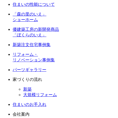
住まいの性能について
「森の里のいえ」
ショーホーム
優建築工房の新開発商品
「ぼくらのいえ」
新築注文住宅事例集
リフォーム・
リノベーション事例集
パーツギャラリー
家づくりの流れ
新築
大規模リフォーム
住まいのお手入れ
会社案内