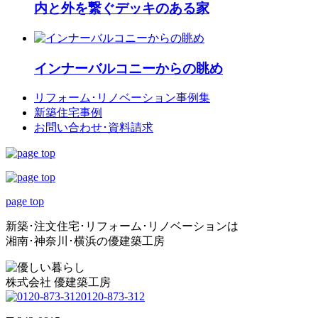
内と外を繋ぐデッキのある家
インナーバルコニーからの眺め
リフォーム･
リノベーション事例集
新築住宅事例
お問い合わせ･
資料請求
page top
新築･注文住宅･リフォーム･リノベーションは
湘南･神奈川･横浜の優建築工房
株式会社 優建築工房
0120-873-312