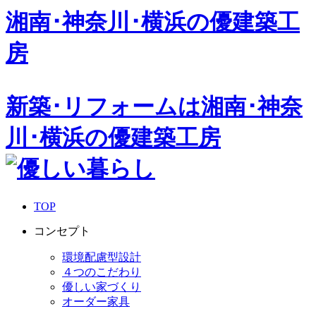
湘南･神奈川･横浜の
優建築工
房
新築･リフォームは湘南･神奈
川･横浜の優建築工房
TOP
コンセプト
環境配慮型設計
４つのこだわり
優しい家づくり
オーダー家具