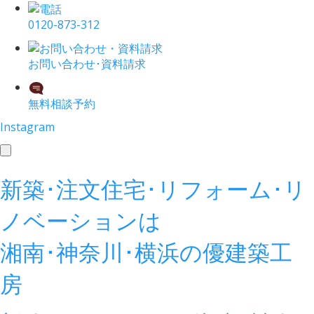
0120-873-312
お問い合わせ･資料請求
無料相談予約
Instagram
toggle
navigation
新築･注文住宅･リフォーム･リ
ノベーションは
湘南･神奈川･横浜の
優建築工
房