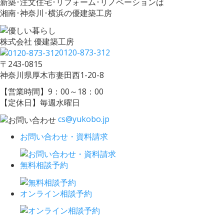
新築･注文住宅･リフォーム･リノベーションは
湘南･神奈川･横浜の優建築工房
株式会社 優建築工房
0120-873-312
〒243-0815
神奈川県厚木市妻田西1-20-8
【営業時間】9：00～18：00
【定休日】毎週水曜日
cs@yukobo.jp
お問い合わせ・資料請求
無料相談予約
オンライン相談予約