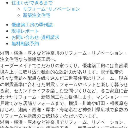
住まいができるまで
リフォーム･リノベーション
新築注文住宅
優建築工房の季刊誌
現場レポート
お問い合わせ･資料請求
無料相談予約
湘南・横浜・厚木など神奈川のリフォーム・リノベーション・
注文住宅なら優建築工房へ。
オーダーメイドでこだわりの家づくり。優建築工房には自然環
境を上手に取り込む独創的な設計力があります。親子世帯の
様々な問題へ配慮を織り込んだ二世帯住宅のリフォーム、現在
の耐震基準に合わせた耐震リフォームやペットと楽しく暮らせ
る家、セカンドライフを楽しむ空間づくりなど、各ご家庭に合
わせたリフォーム・新築施工をご提供します。マンション・一
戸建てから店舗リフォームまで、横浜・川崎や町田・相模原を
はじめ、湘南・西湘・厚木・海老名など神奈川県広域で多数の
リフォームや新築のご依頼をいただいています。
湘南・横浜・厚木など神奈川でリフォーム、リノベーション、