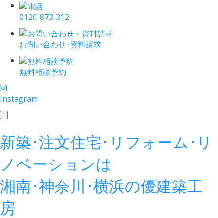
0120-873-312
お問い合わせ･資料請求
無料相談予約
Instagram
toggle
navigation
新築･注文住宅･リフォーム･リ
ノベーションは
湘南･神奈川･横浜の
優建築工
房