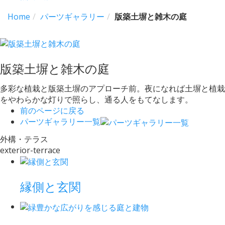
Home
パーツギャラリー
版築土塀と雑木の庭
版築土塀と雑木の庭
多彩な植栽と版築土塀のアプローチ前。夜になれば土塀と植栽
をやわらかな灯りで照らし、通る人をもてなします。
前のページに戻る
パーツギャラリー一覧
外構・テラス
exterior-terrace
縁側と玄関