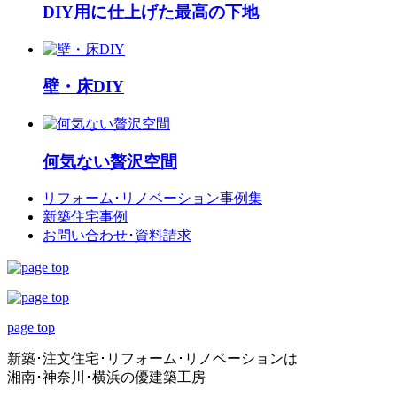
DIY用に仕上げた最高の下地
壁・床DIY
何気ない贅沢空間
リフォーム･
リノベーション事例集
新築住宅事例
お問い合わせ･
資料請求
page top
新築･注文住宅･リフォーム･リノベーションは
湘南･神奈川･横浜の優建築工房