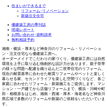
住まいができるまで
リフォーム･リノベーション
新築注文住宅
優建築工房の季刊誌
現場レポート
お問い合わせ･資料請求
無料相談予約
湘南・横浜・厚木など神奈川のリフォーム・リノベーショ
ン・注文住宅なら優建築工房へ。
オーダーメイドでこだわりの家づくり。優建築工房には自然
環境を上手に取り込む独創的な設計力があります。親子世帯
の様々な問題へ配慮を織り込んだ二世帯住宅のリフォーム、
現在の耐震基準に合わせた耐震リフォームやペットと楽しく
暮らせる家、セカンドライフを楽しむ空間づくりなど、各ご
家庭に合わせたリフォーム・新築施工をご提供します。マン
ション・一戸建てから店舗リフォームまで、横浜・川崎や町
田・相模原をはじめ、湘南・西湘・厚木・海老名など神奈川
県広域で多数のリフォームや新築のご依頼をいただいていま
す。