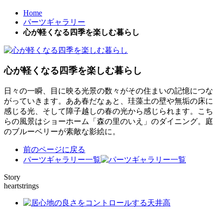
Home
パーツギャラリー
心が軽くなる四季を楽しむ暮らし
心が軽くなる四季を楽しむ暮らし
日々の一瞬、目に映る光景の数々がその住まいの記憶につな
がっていきます。ああ春だなぁと、珪藻土の壁や無垢の床に
感じる光、そして障子越しの春の光から感じられます。こち
らの風景はショーホーム「森の里のいえ」のダイニング。庭
のブルーベリーが素敵な影絵に。
前のページに戻る
パーツギャラリー一覧
Story
heartstrings