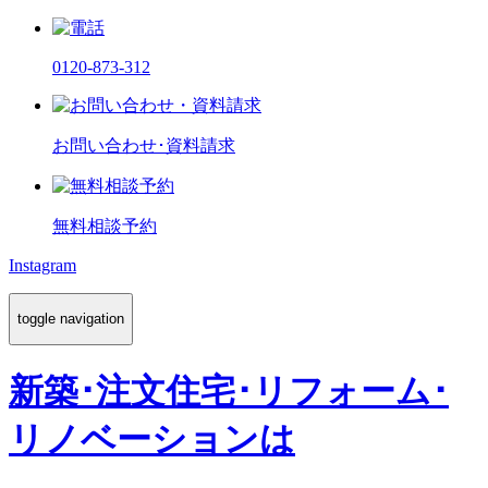
0120-873-312
お問い合わせ･資料請求
無料相談予約
Instagram
toggle navigation
新築･注文住宅･リフォーム･
リノベーションは