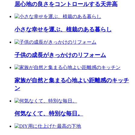
居心地の良さをコントロールする天井高
小さな幸せを運ぶ、植栽のある暮らし
子供の成長がきっかけのリフォーム
家族が自然と集まる心地よい距離感のキッチ
ン
何気なくて、特別な毎日。