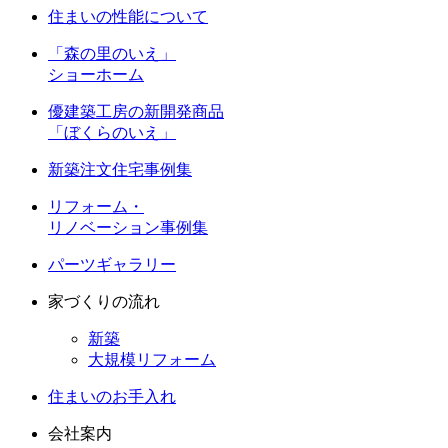
住まいの性能について
「森の里のいえ」
ショーホーム
優建築工房の新開発商品
「ぼくらのいえ」
新築注文住宅事例集
リフォーム・
リノベーション事例集
パーツギャラリー
家づくりの流れ
新築
大規模リフォーム
住まいのお手入れ
会社案内