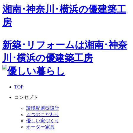
湘南･神奈川･横浜の
優建築工
房
新築･リフォームは湘南･神奈
川･横浜の優建築工房
TOP
コンセプト
環境配慮型設計
４つのこだわり
優しい家づくり
オーダー家具