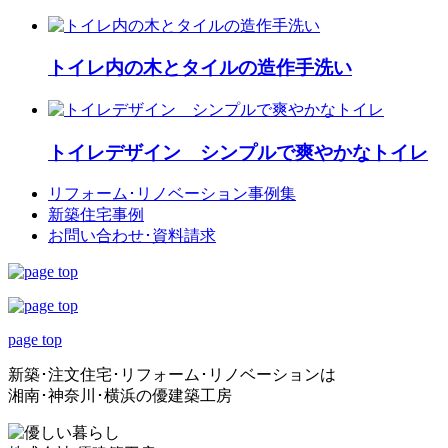
トイレ内の木とタイルの造作手洗い
トイレデザイン シンプルで爽やかなトイレ
リフォーム･
リノベーション事例集
新築住宅事例
お問い合わせ･
資料請求
page top
新築･注文住宅･リフォーム･リノベーションは
湘南･神奈川･横浜の優建築工房