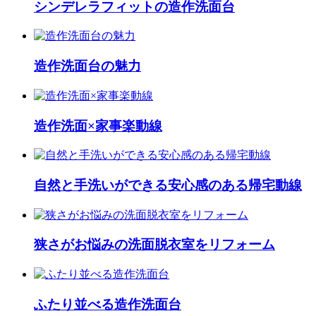
シンデレラフィットの造作洗面台
造作洗面台の魅力
造作洗面×家事楽動線
自然と手洗いができる安心感のある帰宅動線
狭さがお悩みの洗面脱衣室をリフォーム
ふたり並べる造作洗面台