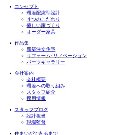
コンセプト
環境配慮型設計
４つのこだわり
優しい家づくり
オーダー家具
作品集
新築注文住宅
リフォーム･リノベーション
パーツギャラリー
会社案内
会社概要
環境への取り組み
スタッフ紹介
採用情報
スタッフブログ
設計担当
現場監督
住まいができるまで