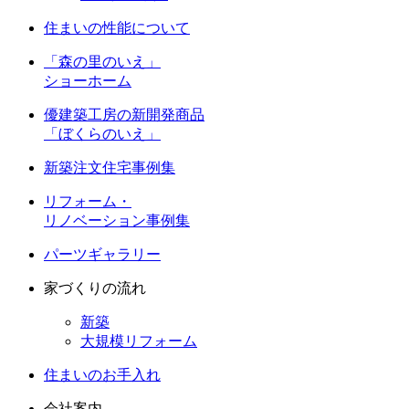
住まいの性能について
「森の里のいえ」
ショーホーム
優建築工房の新開発商品
「ぼくらのいえ」
新築注文住宅事例集
リフォーム・
リノベーション事例集
パーツギャラリー
家づくりの流れ
新築
大規模リフォーム
住まいのお手入れ
会社案内