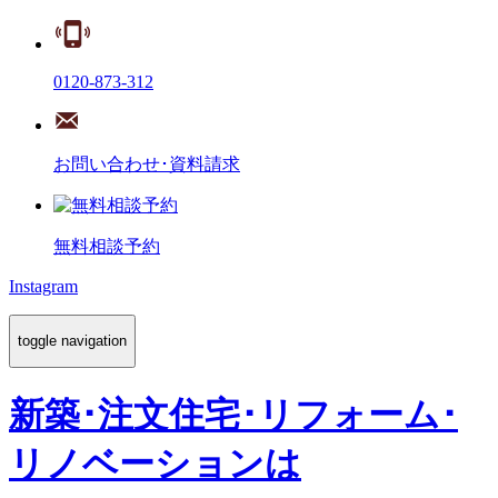
0120-873-312
お問い合わせ･資料請求
無料相談予約
Instagram
toggle navigation
新築･注文住宅･リフォーム･
リノベーションは