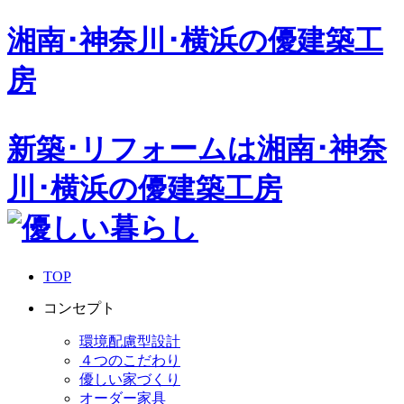
湘南･神奈川･横浜の
優建築工
房
新築･リフォームは湘南･神奈
川･横浜の優建築工房
TOP
コンセプト
環境配慮型設計
４つのこだわり
優しい家づくり
オーダー家具