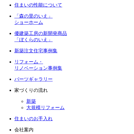
住まいの性能について
「森の里のいえ」
ショーホーム
優建築工房の新開発商品
「ぼくらのいえ」
新築注文住宅事例集
リフォーム・
リノベーション事例集
パーツギャラリー
家づくりの流れ
新築
大規模リフォーム
住まいのお手入れ
会社案内