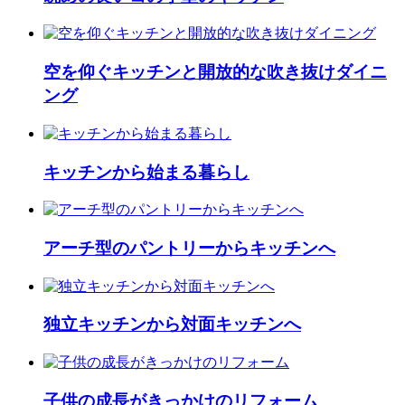
空を仰ぐキッチンと開放的な吹き抜けダイニ
ング
キッチンから始まる暮らし
アーチ型のパントリーからキッチンへ
独立キッチンから対面キッチンへ
子供の成長がきっかけのリフォーム