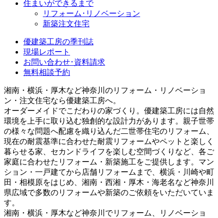
住まいができるまで
リフォーム･リノベーション
新築注文住宅
優建築工房の季刊誌
現場レポート
お問い合わせ･資料請求
無料相談予約
湘南・横浜・厚木など神奈川のリフォーム・リノベーショ
ン・注文住宅なら優建築工房へ。
オーダーメイドでこだわりの家づくり。優建築工房には自然
環境を上手に取り込む独創的な設計力があります。親子世帯
の様々な問題へ配慮を織り込んだ二世帯住宅のリフォーム、
現在の耐震基準に合わせた耐震リフォームやペットと楽しく
暮らせる家、セカンドライフを楽しむ空間づくりなど、各ご
家庭に合わせたリフォーム・新築施工をご提供します。マン
ション・一戸建てから店舗リフォームまで、横浜・川崎や町
田・相模原をはじめ、湘南・西湘・厚木・海老名など神奈川
県広域で多数のリフォームや新築のご依頼をいただいていま
す。
湘南・横浜・厚木など神奈川でリフォーム、リノベーショ