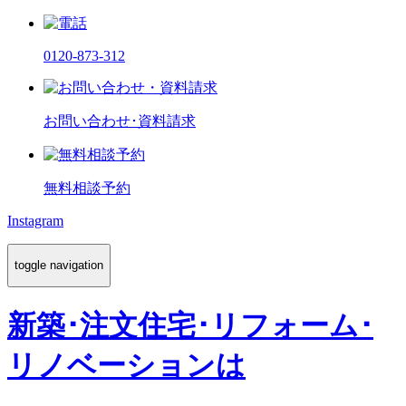
0120-873-312
お問い合わせ･資料請求
無料相談予約
Instagram
toggle navigation
新築･注文住宅･リフォーム･
リノベーションは