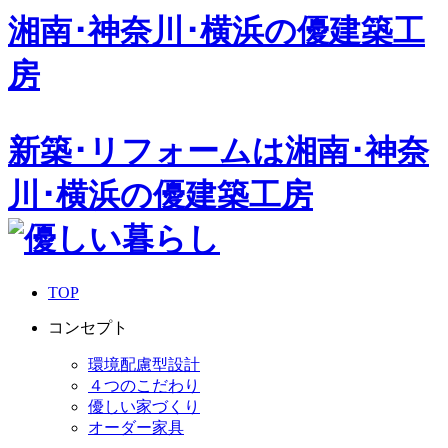
湘南･神奈川･横浜の
優建築工
房
新築･リフォームは湘南･神奈
川･横浜の優建築工房
TOP
コンセプト
環境配慮型設計
４つのこだわり
優しい家づくり
オーダー家具