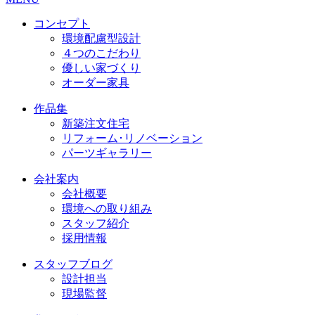
コンセプト
環境配慮型設計
４つのこだわり
優しい家づくり
オーダー家具
作品集
新築注文住宅
リフォーム･リノベーション
パーツギャラリー
会社案内
会社概要
環境への取り組み
スタッフ紹介
採用情報
スタッフブログ
設計担当
現場監督