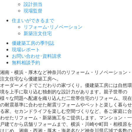
設計担当
現場監督
住まいができるまで
リフォーム･リノベーション
新築注文住宅
優建築工房の季刊誌
現場レポート
お問い合わせ･資料請求
無料相談予約
湘南・横浜・厚木など神奈川のリフォーム・リノベーション・
注文住宅なら優建築工房へ。
オーダーメイドでこだわりの家づくり。優建築工房には自然環
境を上手に取り込む独創的な設計力があります。親子世帯の
様々な問題へ配慮を織り込んだ二世帯住宅のリフォーム、現在
の耐震基準に合わせた耐震リフォームやペットと楽しく暮らせ
る家、セカンドライフを楽しむ空間づくりなど、各ご家庭に合
わせたリフォーム・新築施工をご提供します。マンション・一
戸建てから店舗リフォームまで、横浜・川崎や町田・相模原を
はじめ、湘南・西湘・厚木・海老名など神奈川県広域で多数の