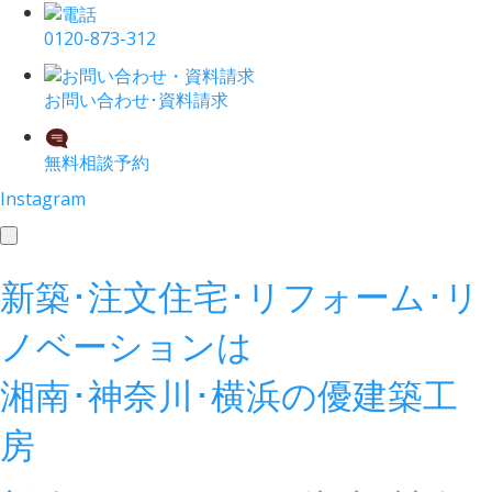
0120-873-312
お問い合わせ･資料請求
無料相談予約
Instagram
toggle
navigation
新築･注文住宅･リフォーム･リ
ノベーションは
湘南･神奈川･横浜の
優建築工
房