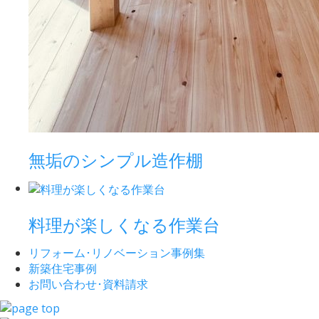
無垢のシンプル造作棚
料理が楽しくなる作業台
リフォーム･
リノベーション事例集
新築住宅事例
お問い合わせ･
資料請求