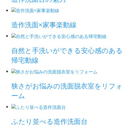
造作洗面×家事楽動線
自然と手洗いができる安心感のある
帰宅動線
狭さがお悩みの洗面脱衣室をリフォ
ーム
ふたり並べる造作洗面台