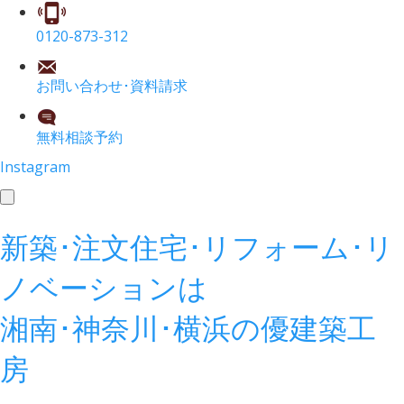
0120-873-312
お問い合わせ･資料請求
無料相談予約
Instagram
toggle
navigation
新築･注文住宅･リフォーム･リ
ノベーションは
湘南･神奈川･横浜の
優建築工
房