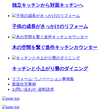
独立キッチンから対面キッチンへ
子供の成長がきっかけのリフォーム
木の空間を繋ぐ造作キッチンカウンター
キッチンと小上がり畳のダイニング
リフォーム･
リノベーション事例集
新築住宅事例
お問い合わせ･
資料請求