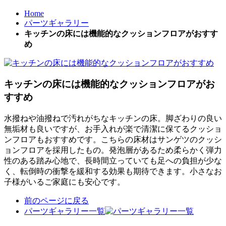
Home
パーツギャラリー
キッチンの床には機能的なクッションフロアがおすす
め
キッチンの床には機能的なクッションフロアがお
すすめ
水撥ねや油撥ねで汚れがちなキッチンの床。脚ざわりの良い
無垢材も良いですが、お手入れが楽で清潔に保てるクッショ
ンフロアもおすすめです。こちらの床材はサンゲツのクッシ
ョンフロアを採用したもの。発泡層があるため柔らかく弾力
性のある踏み心地で、長時間立っていても足への負担が少な
く、転倒時の衝撃を緩和する効果も期待できます。小さなお
子様がいるご家庭にも安心です。
前のページに戻る
パーツギャラリー一覧