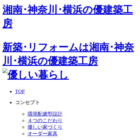
湘南･神奈川･横浜の
優建築工
房
新築･リフォームは湘南･神奈
川･横浜の優建築工房
TOP
コンセプト
環境配慮型設計
４つのこだわり
優しい家づくり
オーダー家具