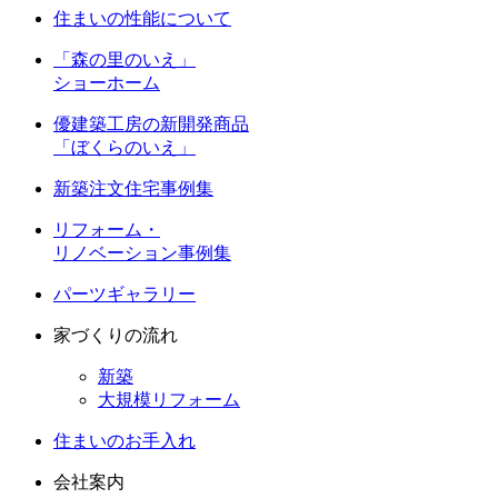
住まいの性能について
「森の里のいえ」
ショーホーム
優建築工房の新開発商品
「ぼくらのいえ」
新築注文住宅事例集
リフォーム・
リノベーション事例集
パーツギャラリー
家づくりの流れ
新築
大規模リフォーム
住まいのお手入れ
会社案内