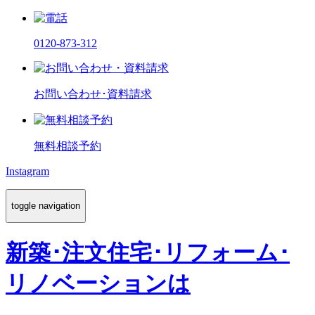
0120-873-312
お問い合わせ･資料請求
無料相談予約
Instagram
toggle navigation
新築･注文住宅･リフォーム･
リノベーションは