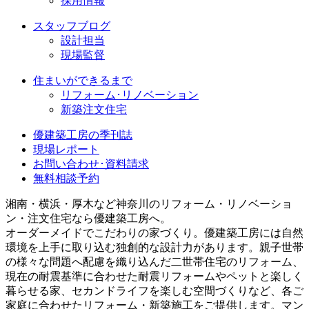
採用情報
スタッフブログ
設計担当
現場監督
住まいができるまで
リフォーム･リノベーション
新築注文住宅
優建築工房の季刊誌
現場レポート
お問い合わせ･資料請求
無料相談予約
湘南・横浜・厚木など神奈川のリフォーム・リノベーショ
ン・注文住宅なら優建築工房へ。
オーダーメイドでこだわりの家づくり。優建築工房には自然
環境を上手に取り込む独創的な設計力があります。親子世帯
の様々な問題へ配慮を織り込んだ二世帯住宅のリフォーム、
現在の耐震基準に合わせた耐震リフォームやペットと楽しく
暮らせる家、セカンドライフを楽しむ空間づくりなど、各ご
家庭に合わせたリフォーム・新築施工をご提供します。マン