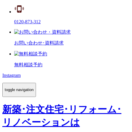
0120-873-312
お問い合わせ･資料請求
無料相談予約
Instagram
toggle navigation
新築･注文住宅･リフォーム･
リノベーションは