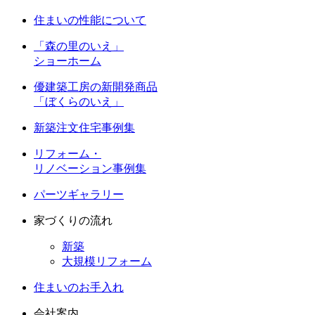
住まいの性能について
「森の里のいえ」
ショーホーム
優建築工房の新開発商品
「ぼくらのいえ」
新築注文住宅事例集
リフォーム・
リノベーション事例集
パーツギャラリー
家づくりの流れ
新築
大規模リフォーム
住まいのお手入れ
会社案内