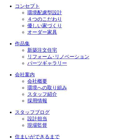
コンセプト
環境配慮型設計
４つのこだわり
優しい家づくり
オーダー家具
作品集
新築注文住宅
リフォーム･リノベーション
パーツギャラリー
会社案内
会社概要
環境への取り組み
スタッフ紹介
採用情報
スタッフブログ
設計担当
現場監督
住まいができるまで