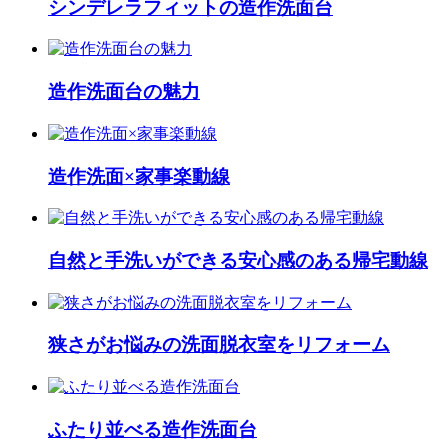
シンデレラフィットの造作洗面台
造作洗面台の魅力
造作洗面×家事楽動線
自然と手洗いができる安心感のある帰宅動線
狭さがお悩みの洗面脱衣室をリフォーム
ふたり並べる造作洗面台