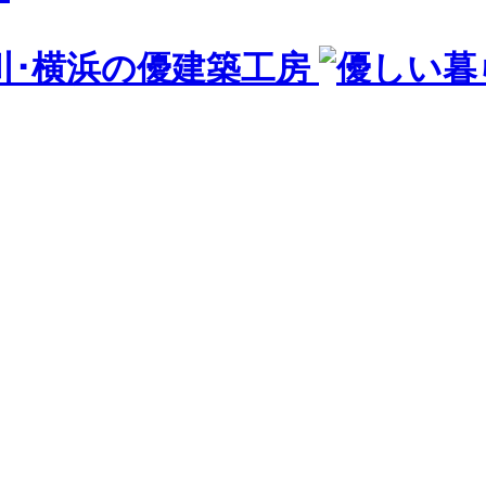
川･横浜の優建築工房