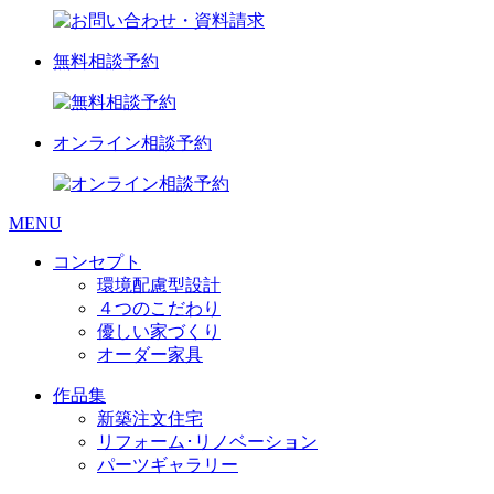
無料相談予約
オンライン相談予約
MENU
コンセプト
環境配慮型設計
４つのこだわり
優しい家づくり
オーダー家具
作品集
新築注文住宅
リフォーム･リノベーション
パーツギャラリー