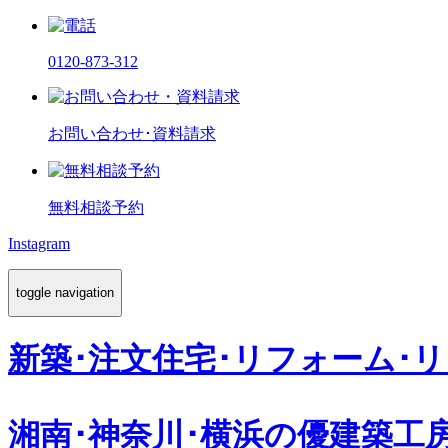
0120-873-312
お問い合わせ･資料請求
無料相談予約
Instagram
toggle navigation
新築･注文住宅･リフォーム･
湘南･神奈川･横浜の
優建築工