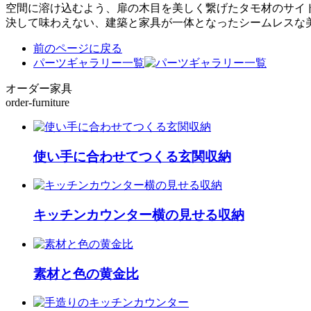
空間に溶け込むよう、扉の木目を美しく繋げたタモ材のサイ
決して味わえない、建築と家具が一体となったシームレスな
前のページに戻る
パーツギャラリー一覧
オーダー家具
order-furniture
使い手に合わせてつくる玄関収納
キッチンカウンター横の見せる収納
素材と色の黄金比