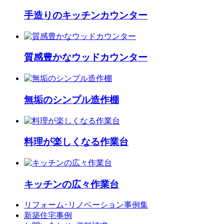
手造りのキッチンカウンター
質感豊かなウッドカウンター
無垢のシンプル造作棚
料理が楽しくなる作業台
キッチンの広々作業台
リフォーム･
リノベーション事例集
新築住宅事例