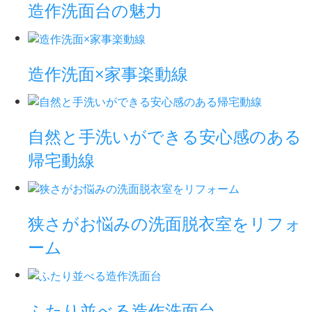
造作洗面台の魅力
造作洗面×家事楽動線
自然と手洗いができる安心感のある
帰宅動線
狭さがお悩みの洗面脱衣室をリフォ
ーム
ふたり並べる造作洗面台