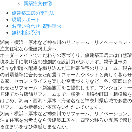
新築注文住宅
優建築工房の季刊誌
現場レポート
お問い合わせ･資料請求
無料相談予約
湘南・横浜・厚木など神奈川のリフォーム・リノベーション・
注文住宅なら優建築工房へ。
オーダーメイドでこだわりの家づくり。優建築工房には自然環
境を上手に取り込む独創的な設計力があります。親子世帯の
様々な問題へ配慮を織り込んだ二世帯住宅のリフォーム、現在
の耐震基準に合わせた耐震リフォームやペットと楽しく暮らせ
る家、セカンドライフを楽しむ空間づくりなど、各ご家庭に合
わせたリフォーム・新築施工をご提供します。マンション・一
戸建てから店舗リフォームまで、横浜・川崎や町田・相模原を
はじめ、湘南・西湘・厚木・海老名など神奈川県広域で多数の
リフォームや新築のご依頼をいただいています。
湘南・横浜・厚木など神奈川でリフォーム、リノベーション、
注文住宅をお考えなら優建築工房へ。四季の移ろい五感で感じ
る住まいをぜひ体感しませんか。