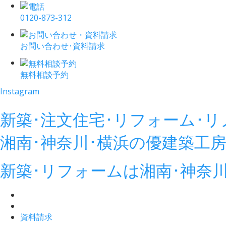
0120-873-312
お問い合わせ･資料請求
無料相談予約
Instagram
新築･注文住宅･リフォーム･
湘南･神奈川･横浜の
優建築工
新築･リフォームは湘南･神奈
資料請求