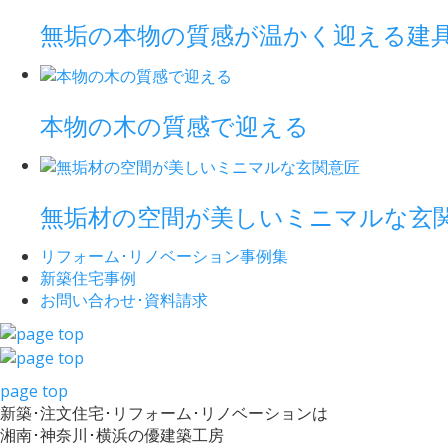
無垢の本物の質感が温かく迎える建
本物の木の質感で迎える
無垢材の空間が美しいミニマルな玄
リフォーム･
リノベーション事例集
新築住宅事例
お問い合わせ･
資料請求
page top
新築･注文住宅･リフォーム･リノベーションは
湘南･神奈川･横浜の優建築工房