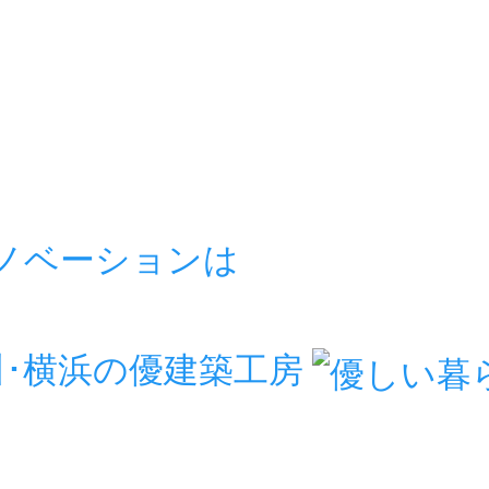
リノベーションは
房
川･横浜の優建築工房