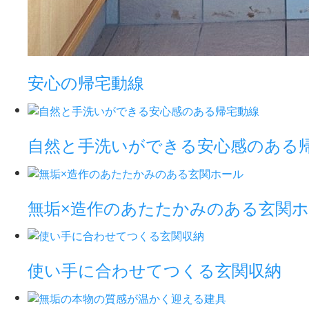
安心の帰宅動線
自然と手洗いができる安心感のある
無垢×造作のあたたかみのある玄関
使い手に合わせてつくる玄関収納