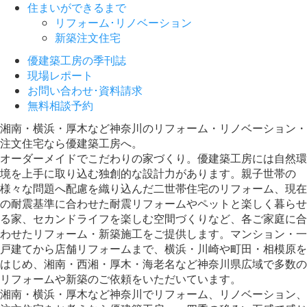
住まいができるまで
リフォーム･リノベーション
新築注文住宅
優建築工房の季刊誌
現場レポート
お問い合わせ･資料請求
無料相談予約
湘南・横浜・厚木など神奈川のリフォーム・リノベーション・
注文住宅なら優建築工房へ。
オーダーメイドでこだわりの家づくり。優建築工房には自然環
境を上手に取り込む独創的な設計力があります。親子世帯の
様々な問題へ配慮を織り込んだ二世帯住宅のリフォーム、現在
の耐震基準に合わせた耐震リフォームやペットと楽しく暮らせ
る家、セカンドライフを楽しむ空間づくりなど、各ご家庭に合
わせたリフォーム・新築施工をご提供します。マンション・一
戸建てから店舗リフォームまで、横浜・川崎や町田・相模原を
はじめ、湘南・西湘・厚木・海老名など神奈川県広域で多数の
リフォームや新築のご依頼をいただいています。
湘南・横浜・厚木など神奈川でリフォーム、リノベーション、