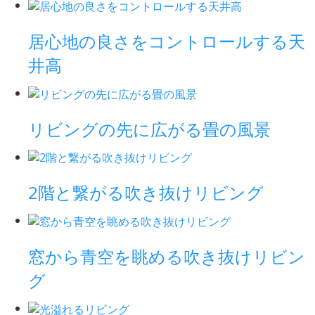
居心地の良さをコントロールする天
井高
リビングの先に広がる畳の風景
2階と繋がる吹き抜けリビング
窓から青空を眺める吹き抜けリビン
グ