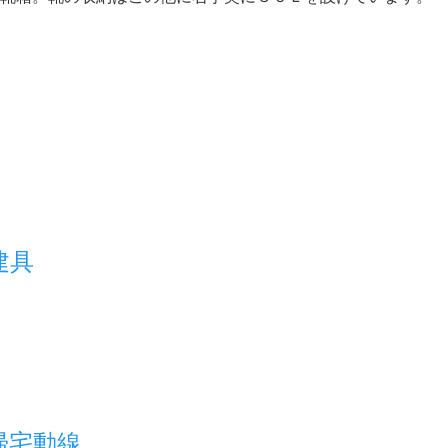
建具
帰宅動線