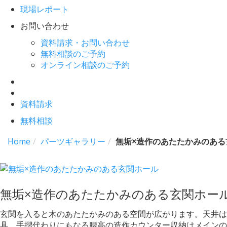
現場レポート
お問い合わせ
資料請求・お問い合わせ
無料相談のご予約
オンライン相談のご予約
資料請求
無料相談
Home
パーツギャラリー
無垢×造作のあたたかみのある
無垢×造作のあたたかみのある玄関ホー
玄関を入ると木のあたたかみのある空間が広がります。天井
具。手摺代わりにもなる腰高の造作カウンター収納はメイン