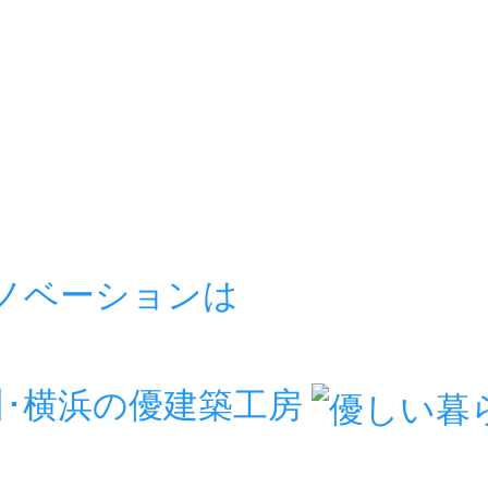
リノベーションは
房
川･横浜の優建築工房