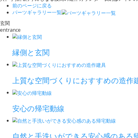
前のページに戻る
パーツギャラリー一覧
玄関
entrance
縁側と玄関
上質な空間づくりにおすすめの造作
安心の帰宅動線
自然と手洗いができる安心感のある