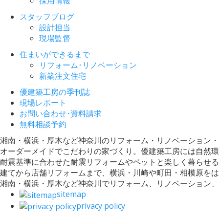
採用情報
スタッフブログ
設計担当
現場監督
住まいができるまで
リフォーム･リノベーション
新築注文住宅
優建築工房の季刊誌
現場レポート
お問い合わせ･資料請求
無料相談予約
湘南・横浜・厚木など神奈川のリフォーム・リノベーション・
オーダーメイドでこだわりの家づくり。優建築工房には自然環
耐震基準に合わせた耐震リフォームやペットと楽しく暮らせる
建てから店舗リフォームまで、横浜・川崎や町田・相模原をは
湘南・横浜・厚木など神奈川でリフォーム、リノベーション
sitemap
privacy policy