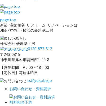
page top
新築･注文住宅･リフォーム･リノベーションは
湘南･神奈川･横浜の優建築工房
株式会社 優建築工房
0120-873-312
〒243-0815
神奈川県厚木市妻田西1-20-8
【営業時間】9：00～18：00
【定休日】毎週水曜日
cs@yukobo.jp
お問い合わせ・資料請求
無料相談予約