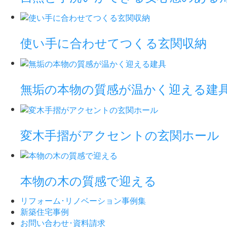
使い手に合わせてつくる玄関収納
無垢の本物の質感が温かく迎える建
変木手摺がアクセントの玄関ホール
本物の木の質感で迎える
リフォーム･
リノベーション事例集
新築住宅事例
お問い合わせ･
資料請求