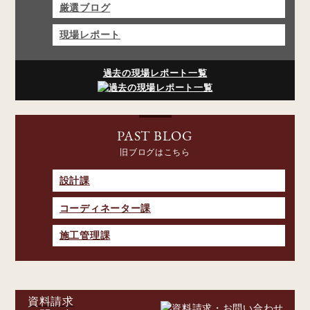
厳選ブログ
現場レポート
過去の現場レポート一覧
PAST BLOG
旧ブログはこちら
設計課
コーディネーター課
施工管理課
資料請求