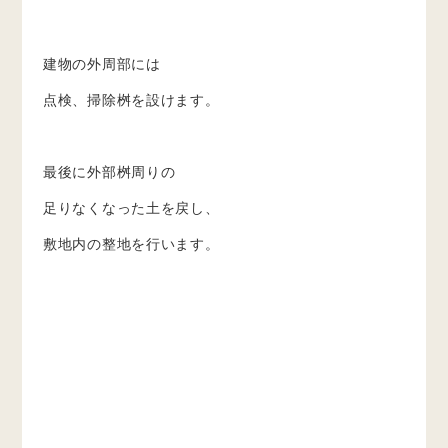
建物の外周部には
点検、掃除桝を設けます。
最後に外部桝周りの
足りなくなった土を戻し、
敷地内の整地を行います。