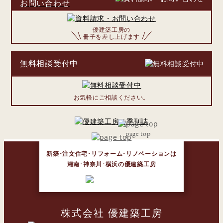
お問い合わせ
優建築工房の
冊子を差し上げます
無料相談受付中
お気軽にご相談ください。
page top
新築･注文住宅･リフォーム･リノベーションは
湘南･神奈川･横浜の優建築工房
株式会社 優建築工房