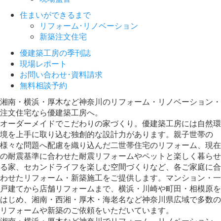
住まいができるまで
リフォーム･リノベーション
新築注文住宅
優建築工房の季刊誌
現場レポート
お問い合わせ･資料請求
無料相談予約
湘南・横浜・厚木など神奈川のリフォーム・リノベーション・
注文住宅なら優建築工房へ。
オーダーメイドでこだわりの家づくり。優建築工房には自然環
境を上手に取り込む独創的な設計力があります。親子世帯の
様々な問題へ配慮を織り込んだ二世帯住宅のリフォーム、現在
の耐震基準に合わせた耐震リフォームやペットと楽しく暮らせ
る家、セカンドライフを楽しむ空間づくりなど、各ご家庭に合
わせたリフォーム・新築施工をご提供します。マンション・一
戸建てから店舗リフォームまで、横浜・川崎や町田・相模原を
はじめ、湘南・西湘・厚木・海老名など神奈川県広域で多数の
リフォームや新築のご依頼をいただいています。