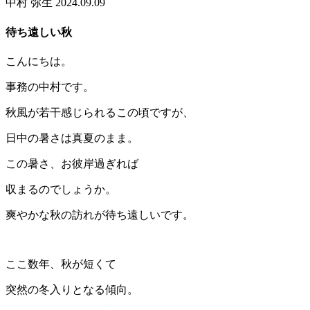
中村 弥生
2024.09.09
待ち遠しい秋
こんにちは。
事務の中村です。
秋風が若干感じられるこの頃ですが、
日中の暑さは真夏のまま。
この暑さ、お彼岸過ぎれば
収まるのでしょうか。
爽やかな秋の訪れが待ち遠しいです。
ここ数年、秋が短くて
突然の冬入りとなる傾向。