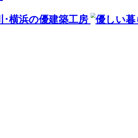
川･横浜の優建築工房