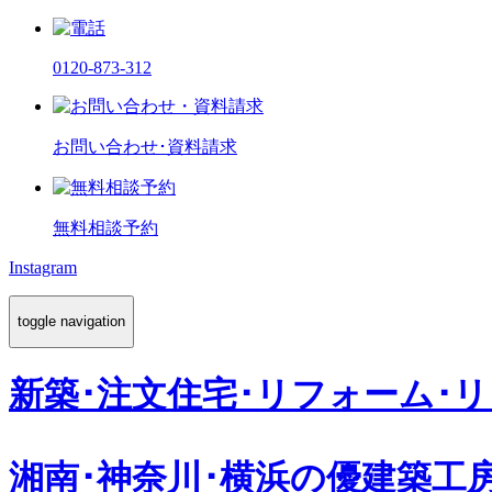
0120-873-312
お問い合わせ･資料請求
無料相談予約
Instagram
toggle navigation
新築･注文住宅･リフォーム･
湘南･神奈川･横浜の
優建築工