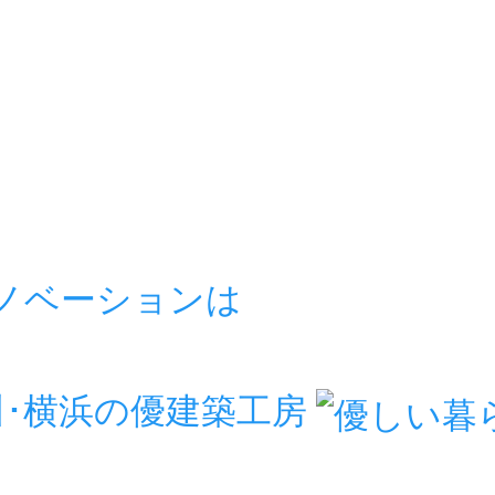
リノベーションは
房
川･横浜の優建築工房