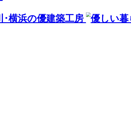
川･横浜の優建築工房