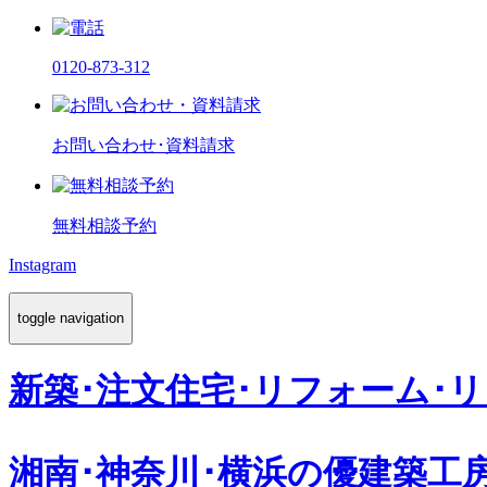
0120-873-312
お問い合わせ･資料請求
無料相談予約
Instagram
toggle navigation
新築･注文住宅･リフォーム･
湘南･神奈川･横浜の
優建築工