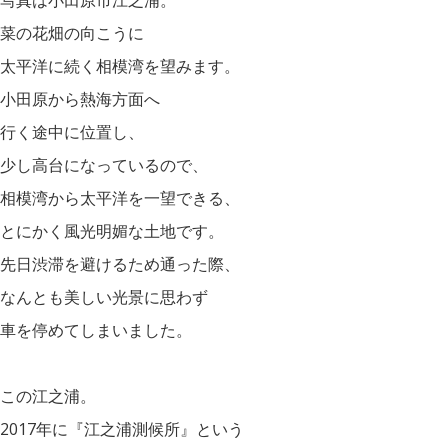
写真は小田原市江之浦。
菜の花畑の向こうに
太平洋に続く相模湾を望みます。
小田原から熱海方面へ
行く途中に位置し、
少し高台になっているので、
相模湾から太平洋を一望できる、
とにかく風光明媚な土地です。
先日渋滞を避けるため通った際、
なんとも美しい光景に思わず
車を停めてしまいました。
この江之浦。
2017年に『江之浦測候所』という