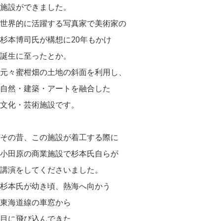
施設ができました。
世界的に活躍する写真家で美術家の
杉本博司氏が構想に20年もかけ
誕生に至ったとか。
元々蜜柑畑の土地の斜面を利用し、
自然・建築・アートを融合した
文化・芸術施設です。
その昔、この施設が着工する際に
小田原の商業施設で杉本氏自らが
講演をしてくださいました。
杉本氏が幼き頃、熱海へ向かう
東海道線の車窓から
目に飛び込んできた