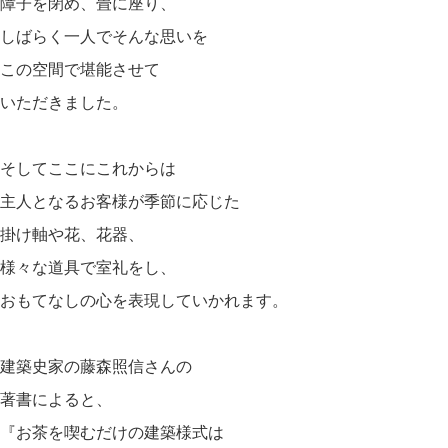
障子を閉め、畳に座り、
しばらく一人でそんな思いを
この空間で堪能させて
いただきました。
そしてここにこれからは
主人となるお客様が季節に応じた
掛け軸や花、花器、
様々な道具で室礼をし、
おもてなしの心を表現していかれます。
建築史家の藤森照信さんの
著書によると、
『お茶を喫むだけの建築様式は