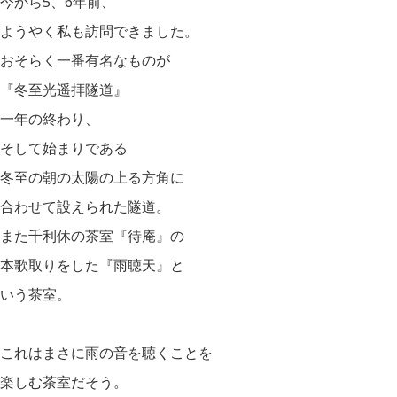
今から5、6年前、
ようやく私も訪問できました。
おそらく一番有名なものが
『冬至光遥拝隧道』
一年の終わり、
そして始まりである
冬至の朝の太陽の上る方角に
合わせて設えられた隧道。
また千利休の茶室『待庵』の
本歌取りをした『雨聴天』と
いう茶室。
これはまさに雨の音を聴くことを
楽しむ茶室だそう。