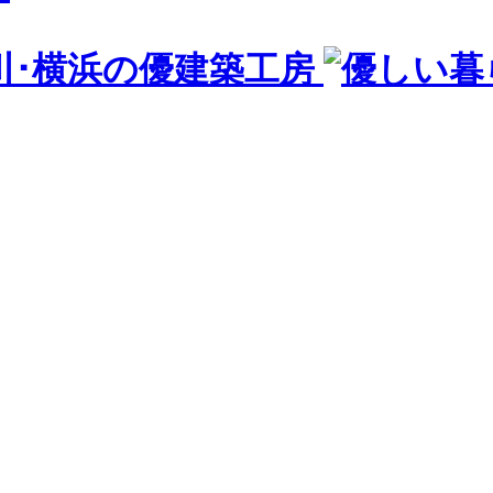
川･横浜の優建築工房