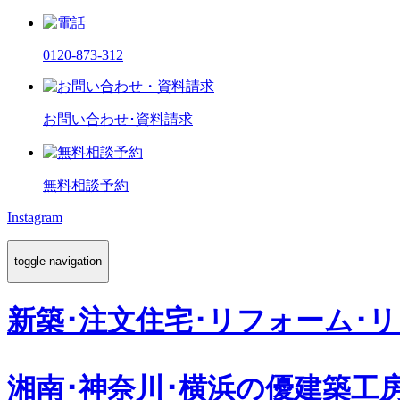
0120-873-312
お問い合わせ･資料請求
無料相談予約
Instagram
toggle navigation
新築･注文住宅･リフォーム･
湘南･神奈川･横浜の
優建築工