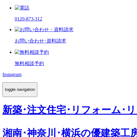
0120-873-312
お問い合わせ･資料請求
無料相談予約
Instagram
toggle navigation
新築･注文住宅･リフォーム･
湘南･神奈川･横浜の
優建築工