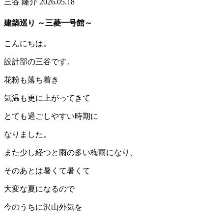
三谷 隆介
2026.05.18
建築巡り ～三菱一号館～
こんにちは。
設計部の三谷です。
花粉も落ち着き
気温も更に上がってきて
とても過ごしやすい時期に
なりました。
また少し経つと雨の多い梅雨になり、
そのあとは暑くて暑くて
大変な夏になるので
今のうちに沢山外気を