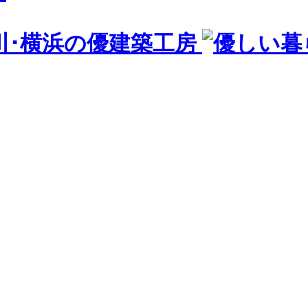
川･横浜の優建築工房