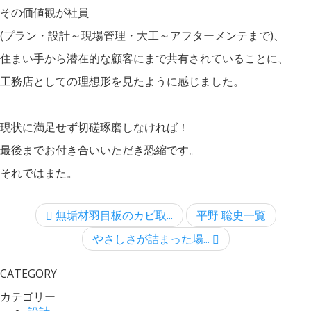
その価値観が社員
(プラン・設計～現場管理・大工～アフターメンテまで)、
住まい手から潜在的な顧客にまで共有されていることに、
工務店としての理想形を見たように感じました。
現状に満足せず切磋琢磨しなければ！
最後までお付き合いいただき恐縮です。
それではまた。
無垢材羽目板のカビ取...
平野 聡史一覧
やさしさが詰まった場...
CATEGORY
カテゴリー