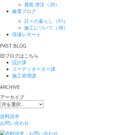
鹿島 啓汰（28）
厳選ブログ
日々の暮らし（91）
施工について（38）
現場レポート
PAST BLOG
旧ブログはこちら
設計課
コーディネーター課
施工管理課
ARCHIVE
アーカイブ
資料請求
お問い合わせ