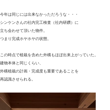
今年は同じには出来なかっただろうな・・・
シンケンさんの社内完工検査（社内研鑽）に
立ち会わせて頂いた物件。
つまり完成ホヤホヤの状態。
この時点で植栽を含めた外構もほぼ出来上がっていた。
建物本体と同じくらい、
外構植栽の計画・完成度も重要であることを
再認識させられる。