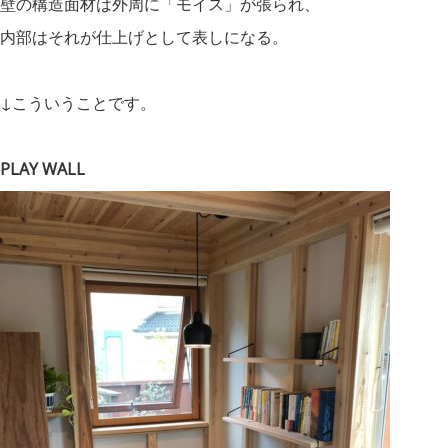
壁の構造面材は外周に「モイス」が張られ、
内部はそれが仕上げとして表しになる。
↓こういうことです。
PLAY WALL