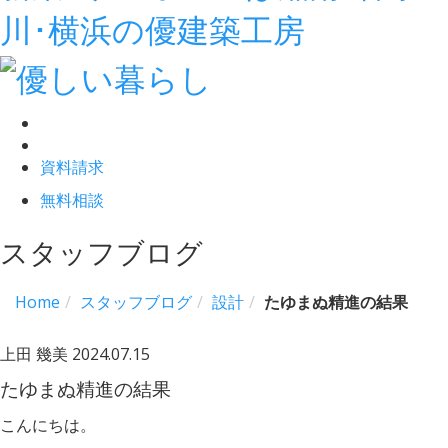
川･横浜の優建築工房
資料請求
無料相談
スタッフブログ
Home
スタッフブログ
設計
たゆまぬ精進の結果
上田 幾美
2024.07.15
たゆまぬ精進の結果
こんにちは。