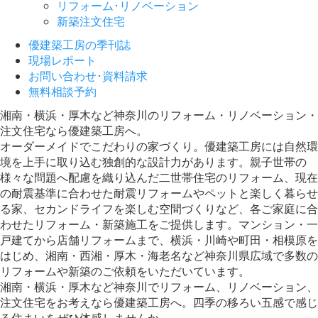
リフォーム･リノベーション
新築注文住宅
優建築工房の季刊誌
現場レポート
お問い合わせ･資料請求
無料相談予約
湘南・横浜・厚木など神奈川のリフォーム・リノベーション・
注文住宅なら優建築工房へ。
オーダーメイドでこだわりの家づくり。優建築工房には自然環
境を上手に取り込む独創的な設計力があります。親子世帯の
様々な問題へ配慮を織り込んだ二世帯住宅のリフォーム、現在
の耐震基準に合わせた耐震リフォームやペットと楽しく暮らせ
る家、セカンドライフを楽しむ空間づくりなど、各ご家庭に合
わせたリフォーム・新築施工をご提供します。マンション・一
戸建てから店舗リフォームまで、横浜・川崎や町田・相模原を
はじめ、湘南・西湘・厚木・海老名など神奈川県広域で多数の
リフォームや新築のご依頼をいただいています。
湘南・横浜・厚木など神奈川でリフォーム、リノベーション、
注文住宅をお考えなら優建築工房へ。四季の移ろい五感で感じ