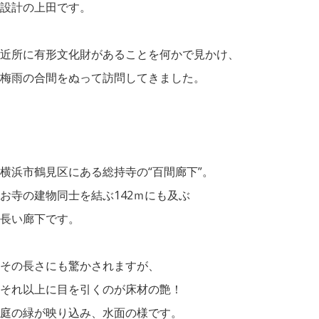
設計の上田です。
近所に有形文化財があることを何かで見かけ、
梅雨の合間をぬって訪問してきました。
横浜市鶴見区にある総持寺の“百間廊下”。
お寺の建物同士を結ぶ142ｍにも及ぶ
長い廊下です。
その長さにも驚かされますが、
それ以上に目を引くのが床材の艶！
庭の緑が映り込み、水面の様です。