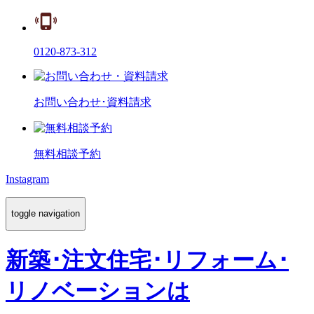
0120-873-312
お問い合わせ･資料請求
無料相談予約
Instagram
toggle navigation
新築･注文住宅･リフォーム･
リノベーションは