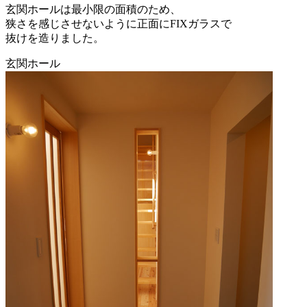
玄関ホールは最小限の面積のため、
狭さを感じさせないように正面にFIXガラスで
抜けを造りました。
玄関ホール