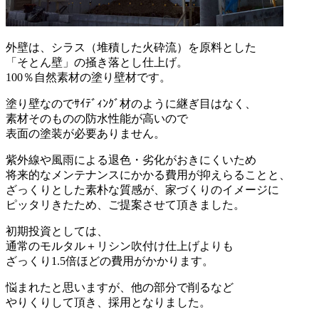
外壁は、シラス（堆積した火砕流）を原料とした
「そとん壁」の掻き落とし仕上げ。
100％自然素材の塗り壁材です。
塗り壁なのでｻｲﾃﾞｨﾝｸﾞ材のように継ぎ目はなく、
素材そのものの防水性能が高いので
表面の塗装が必要ありません。
紫外線や風雨による退色・劣化がおきにくいため
将来的なメンテナンスにかかる費用が抑えらることと、
ざっくりとした素朴な質感が、家づくりのイメージに
ピッタリきたため、ご提案させて頂きました。
初期投資としては、
通常のモルタル＋リシン吹付け仕上げよりも
ざっくり1.5倍ほどの費用がかかります。
悩まれたと思いますが、他の部分で削るなど
やりくりして頂き、採用となりました。