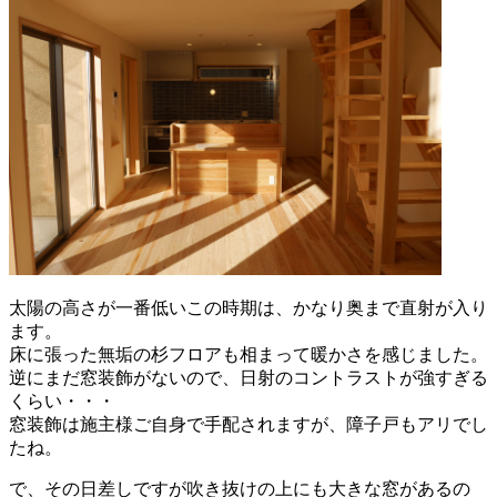
太陽の高さが一番低いこの時期は、かなり奥まで直射が入り
ます。
床に張った無垢の杉フロアも相まって暖かさを感じました。
逆にまだ窓装飾がないので、日射のコントラストが強すぎる
くらい・・・
窓装飾は施主様ご自身で手配されますが、障子戸もアリでし
たね。
で、その日差しですが吹き抜けの上にも大きな窓があるの