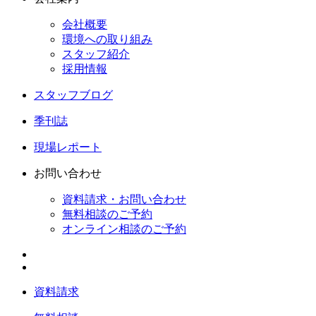
会社概要
環境への取り組み
スタッフ紹介
採用情報
スタッフブログ
季刊誌
現場レポート
お問い合わせ
資料請求・お問い合わせ
無料相談のご予約
オンライン相談のご予約
資料請求