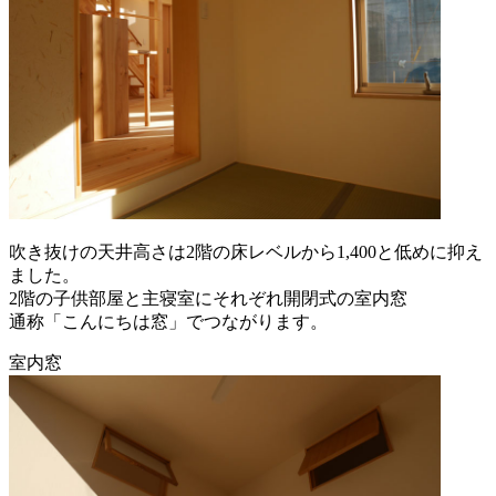
吹き抜けの天井高さは2階の床レベルから1,400と低めに抑え
ました。
2階の子供部屋と主寝室にそれぞれ開閉式の室内窓
通称「こんにちは窓」でつながります。
室内窓