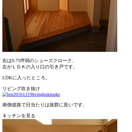
右は0.75坪弱のシューズクローク、
左がＬＤＫの入り口の引き戸です。
LDKに入ったところ。
リビング吹き抜け
南側道路で日当たりは抜群に良いです。
キッチンを見る