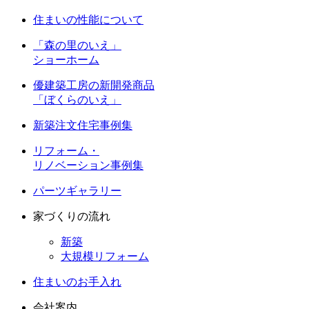
住まいの性能について
「森の里のいえ」
ショーホーム
優建築工房の新開発商品
「ぼくらのいえ」
新築注文住宅事例集
リフォーム・
リノベーション事例集
パーツギャラリー
家づくりの流れ
新築
大規模リフォーム
住まいのお手入れ
会社案内