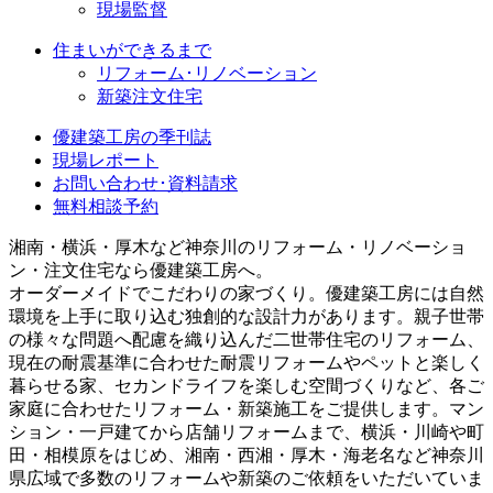
現場監督
住まいができるまで
リフォーム･リノベーション
新築注文住宅
優建築工房の季刊誌
現場レポート
お問い合わせ･資料請求
無料相談予約
湘南・横浜・厚木など神奈川のリフォーム・リノベーショ
ン・注文住宅なら優建築工房へ。
オーダーメイドでこだわりの家づくり。優建築工房には自然
環境を上手に取り込む独創的な設計力があります。親子世帯
の様々な問題へ配慮を織り込んだ二世帯住宅のリフォーム、
現在の耐震基準に合わせた耐震リフォームやペットと楽しく
暮らせる家、セカンドライフを楽しむ空間づくりなど、各ご
家庭に合わせたリフォーム・新築施工をご提供します。マン
ション・一戸建てから店舗リフォームまで、横浜・川崎や町
田・相模原をはじめ、湘南・西湘・厚木・海老名など神奈川
県広域で多数のリフォームや新築のご依頼をいただいていま