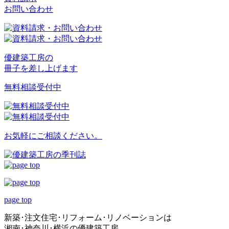
お問い合わせ
優建築工房の
冊子を差し上げます
無料相談受付中
お気軽にご相談ください。
page top
新築･注文住宅･リフォーム･リノベーションは
湘南･神奈川･横浜の優建築工房