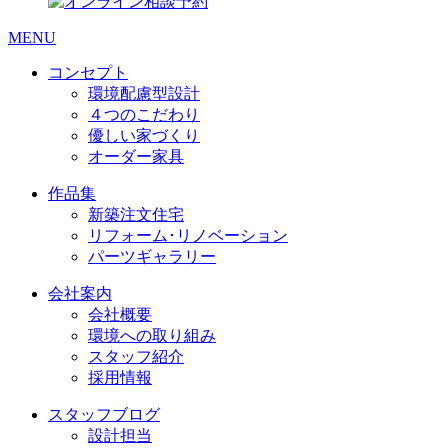
MENU
コンセプト
環境配慮型設計
４つのこだわり
優しい家づくり
オーダー家具
作品集
新築注文住宅
リフォーム･リノベーション
パーツギャラリー
会社案内
会社概要
環境への取り組み
スタッフ紹介
採用情報
スタッフブログ
設計担当