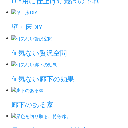
DIY用に仕上げた最高の下地
壁・床DIY
何気ない贅沢空間
何気ない廊下の効果
廊下のある家