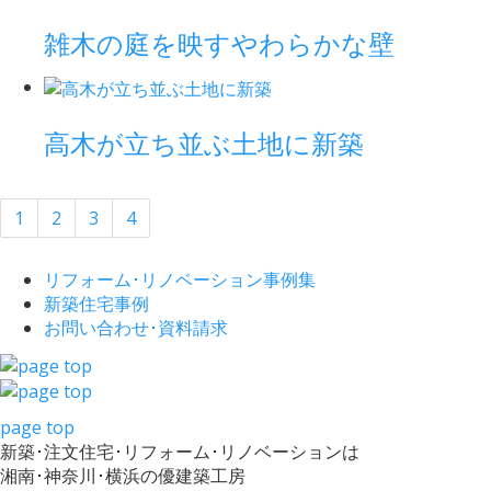
雑木の庭を映すやわらかな壁
高木が立ち並ぶ土地に新築
1
2
3
4
リフォーム･
リノベーション事例集
新築住宅事例
お問い合わせ･
資料請求
page top
新築･注文住宅･リフォーム･リノベーションは
湘南･神奈川･横浜の優建築工房