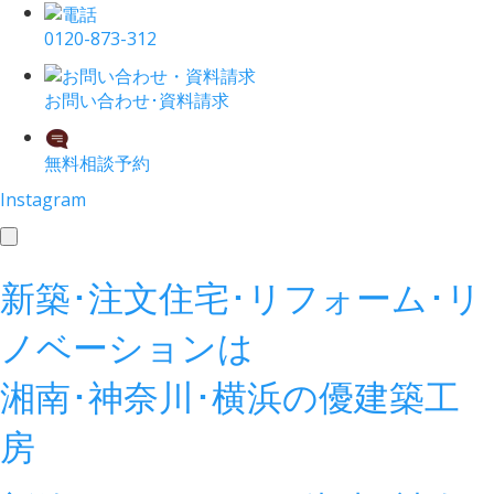
0120-873-312
お問い合わせ･資料請求
無料相談予約
Instagram
toggle
navigation
新築･注文住宅･リフォーム･リ
ノベーションは
湘南･神奈川･横浜の
優建築工
房