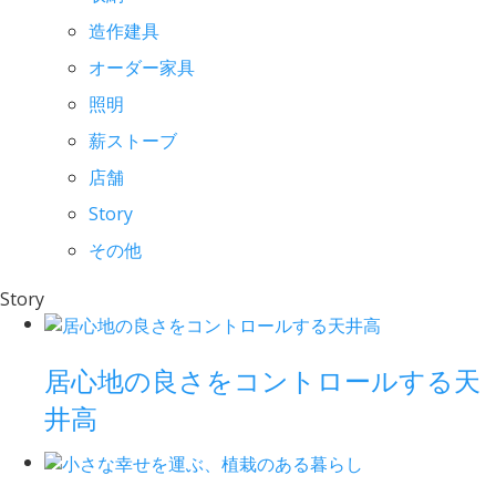
造作建具
オーダー家具
照明
薪ストーブ
店舗
Story
その他
Story
居心地の良さをコントロールする天
井高