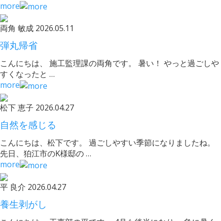
more
両角 敏成
2026.05.11
弾丸帰省
こんにちは、 施工監理課の両角です。 暑い！ やっと過ごしや
すくなったと …
more
松下 恵子
2026.04.27
自然を感じる
こんにちは、松下です。 過ごしやすい季節になりましたね。
先日、狛江市のK様邸の …
more
平 良介
2026.04.27
養生剥がし