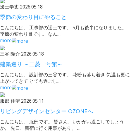
邊土学丈
2026.05.18
季節の変わり目にやること
こんにちは。 工事部の辺土です。 5月も後半になりました。
季節の変わり目です。 なん…
more
三谷 隆介
2026.05.18
建築巡り ～三菱一号館～
こんにちは。 設計部の三谷です。 花粉も落ち着き 気温も更に
上がってきて とても過ごし…
more
服部 佳聖
2026.05.11
リビングデザインセンター OZONEへ
こんにちは。 服部です。 皆さん、いかがお過ごしでしょう
か。 先日、新宿に行く用事があり、 …