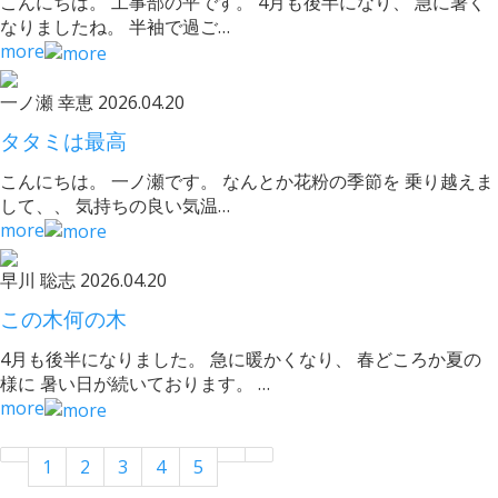
こんにちは。 工事部の平です。 4月も後半になり、 急に暑く
なりましたね。 半袖で過ご…
more
一ノ瀬 幸恵
2026.04.20
タタミは最高
こんにちは。 一ノ瀬です。 なんとか花粉の季節を 乗り越えま
して、、 気持ちの良い気温…
more
早川 聡志
2026.04.20
この木何の木
4月も後半になりました。 急に暖かくなり、 春どころか夏の
様に 暑い日が続いております。 …
more
1
2
3
4
5