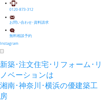
0120-873-312
お問い合わせ･資料請求
無料相談予約
Instagram
toggle
navigation
新築･注文住宅･リフォーム･リ
ノベーションは
湘南･神奈川･横浜の
優建築工
房