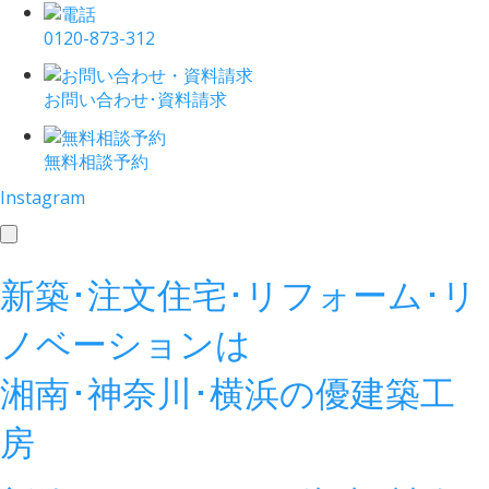
0120-873-312
お問い合わせ･資料請求
無料相談予約
Instagram
toggle
navigation
新築･注文住宅･リフォーム･リ
ノベーションは
湘南･神奈川･横浜の
優建築工
房