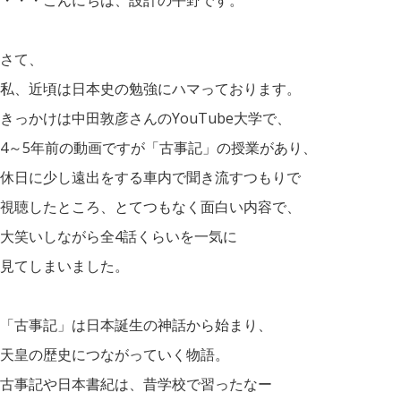
・・・こんにちは、設計の平野です。
さて、
私、近頃は日本史の勉強にハマっております。
きっかけは中田敦彦さんのYouTube大学で、
4～5年前の動画ですが「古事記」の授業があり、
休日に少し遠出をする車内で聞き流すつもりで
視聴したところ、とてつもなく面白い内容で、
大笑いしながら全4話くらいを一気に
見てしまいました。
「古事記」は日本誕生の神話から始まり、
天皇の歴史につながっていく物語。
古事記や日本書紀は、昔学校で習ったなー