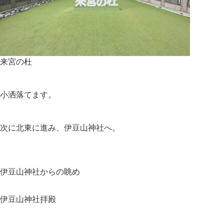
来宮の杜
小洒落てます。
次に北東に進み、伊豆山神社へ。
伊豆山神社からの眺め
伊豆山神社拝殿