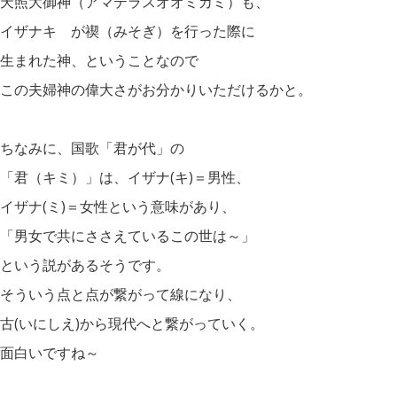
天照大御神（アマテラスオオミカミ）も、
イザナキ゚が禊（みそぎ）を行った際に
生まれた神、ということなので
この夫婦神の偉大さがお分かりいただけるかと。
ちなみに、国歌「君が代」の
「君（キミ）」は、イザナ(キ)＝男性、
イザナ(ミ)＝女性という意味があり、
「男女で共にささえているこの世は～」
という説があるそうです。
そういう点と点が繋がって線になり、
古(いにしえ)から現代へと繋がっていく。
面白いですね～