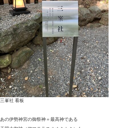
三峯社 看板
あの伊勢神宮の御祭神＝最高神である