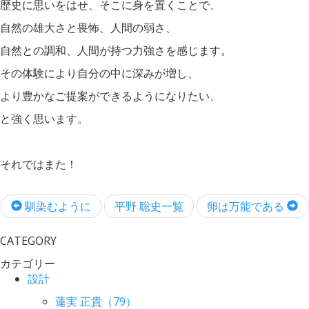
歴史に思いをはせ、そこに身を置くことで、
自然の雄大さと畏怖、人間の弱さ、
自然との調和、人間が持つ力強さを感じます。
その体験により自分の中に深みが増し、
より豊かなご提案ができるようになりたい、
と強く思います。
それではまた！
馴染むように
平野 聡史一覧
卵は万能である
CATEGORY
カテゴリー
設計
蓮実 正貴（79）