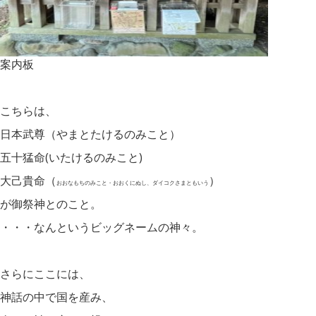
案内板
こちらは、
日本武尊（やまとたけるのみこと）
五十猛命(いたけるのみこと)
大己貴命（
）
おおなもちのみこと・おおくにぬし、ダイコクさまともいう
が御祭神とのこと。
・・・なんというビッグネームの神々。
さらにここには、
神話の中で国を産み、