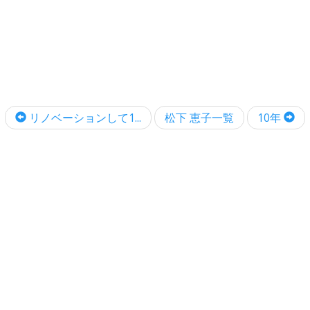
リノベーションして1...
松下 恵子一覧
10年