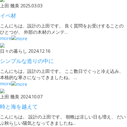
上田 幾美
2025.03.03
イペ材
こんにちは、設計の上田です。 良く質問をお受けすることの
ひとつが、 外部の木材のメンテ…
more
日々の暮らし
2024.12.16
シンプルな造りの中に
こんにちは。設計の上田です。 ここ数日でぐっと冷え込み、
本格的な寒さになってきましたね。 …
more
上田 幾美
2024.10.07
時と海を越えて
こんにちは。 設計の上田です。 朝晩は涼しい日も増え、 だい
ぶ秋らしい陽気となってきましたね…