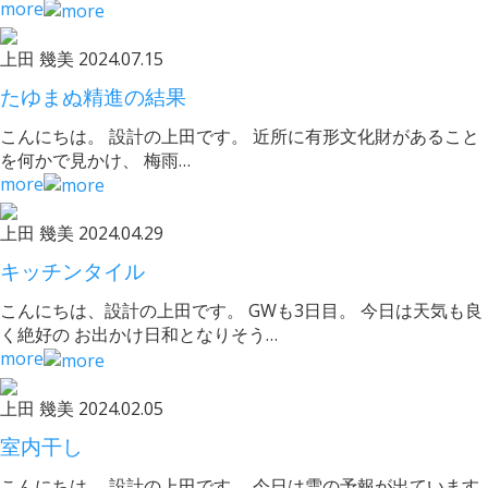
more
上田 幾美
2024.07.15
たゆまぬ精進の結果
こんにちは。 設計の上田です。 近所に有形文化財があること
を何かで見かけ、 梅雨…
more
上田 幾美
2024.04.29
キッチンタイル
こんにちは、設計の上田です。 GWも3日目。 今日は天気も良
く絶好の お出かけ日和となりそう…
more
上田 幾美
2024.02.05
室内干し
こんにちは。 設計の上田です。 今日は雪の予報が出ています